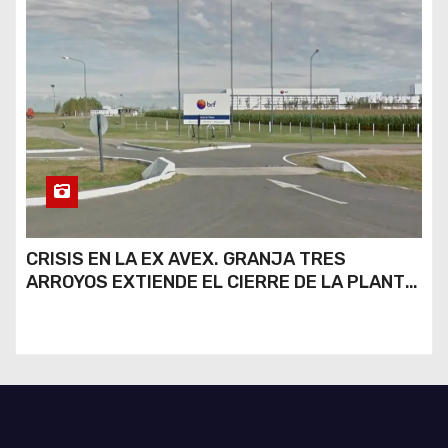
CRISIS EN LA EX AVEX. GRANJA TRES
ARROYOS EXTIENDE EL CIERRE DE LA PLANTA
DE AVEX EN RÍO CUARTO Y CRECE LA
INCERTIDUMBRE DE LOS TRABAJADORES