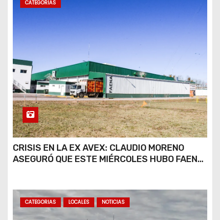
CATEGORIAS
CRISIS EN LA EX AVEX: CLAUDIO MORENO
ASEGURÓ QUE ESTE MIÉRCOLES HUBO FAENA
PARCIAL Y QUE AÚN NO HAY DEFINICIONES
SOBRE EL FUTURO DE LA PLANTA
CATEGORIAS
LOCALES
NOTICIAS