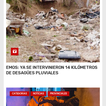
EMOS: YA SE INTERVINIERON 14 KILÓMETROS
DE DESAGÜES PLUVIALES
CATEGORIAS
NOTICIAS
PROVINCIALES