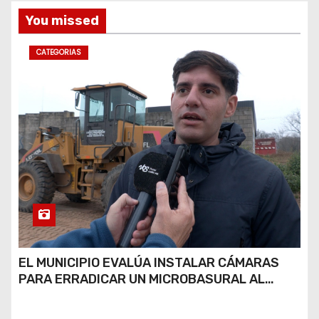
You missed
CATEGORIAS
EL MUNICIPIO EVALÚA INSTALAR CÁMARAS
PARA ERRADICAR UN MICROBASURAL AL
FINAL DE CALLE CARDARELLI