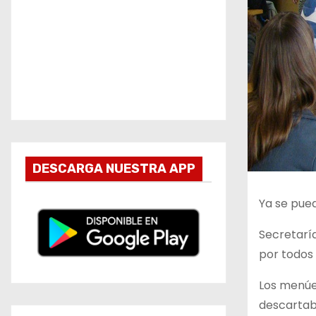
DESCARGA NUESTRA APP
Ya se pued
Secretarí
por todos
Los menúes
descartabl