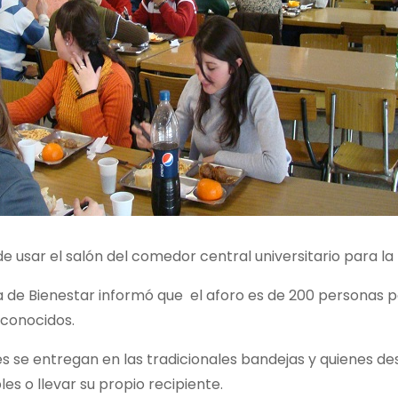
e usar el salón del comedor central universitario para 
a de Bienestar informó que el aforo es de 200 personas 
 conocidos.
 se entregan en las tradicionales bandejas y quienes des
es o llevar su propio recipiente.