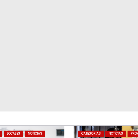
LOCALES
NOTICIAS
CATEGORIAS
NOTICIAS
PROV