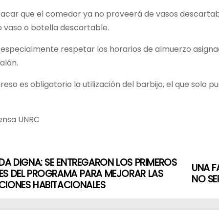
acar que el comedor ya no proveerá de vasos descartable
 vaso o botella descartable.
a especialmente respetar los horarios de almuerzo asign
salón.
greso es obligatorio la utilización del barbijo, el que sol
ensa UNRC
DA DIGNA: SE ENTREGARON LOS PRIMEROS
UNA F
ES DEL PROGRAMA PARA MEJORAR LAS
NO SE
CIONES HABITACIONALES