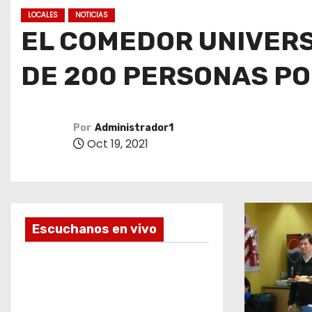
o
LOCALES
NOTICIAS
EL COMEDOR UNIVERS
DE 200 PERSONAS P
Por
Administrador1
Oct 19, 2021
Escuchanos en vivo