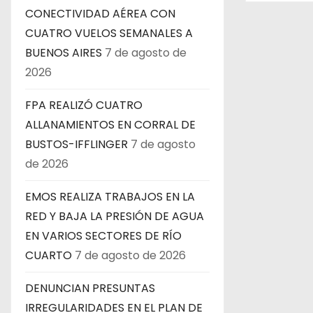
CONECTIVIDAD AÉREA CON
t
CUATRO VUELOS SEMANALES A
r
BUENOS AIRES
7 de agosto de
2026
a
FPA REALIZÓ CUATRO
d
ALLANAMIENTOS EN CORRAL DE
a
BUSTOS-IFFLINGER
7 de agosto
de 2026
s
EMOS REALIZA TRABAJOS EN LA
RED Y BAJA LA PRESIÓN DE AGUA
EN VARIOS SECTORES DE RÍO
CUARTO
7 de agosto de 2026
DENUNCIAN PRESUNTAS
IRREGULARIDADES EN EL PLAN DE