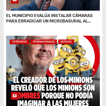
EL MUNICIPIO EVALÚA INSTALAR CÁMARAS
PARA ERRADICAR UN MICROBASURAL AL
FINAL DE CALLE CARDARELLI
CATEGORIAS
INTERNACIONALES
NOTICIAS