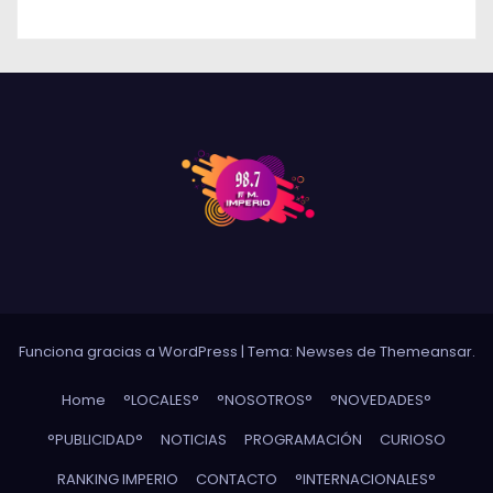
Funciona gracias a WordPress
|
Tema: Newses de
Themeansar
.
Home
°LOCALES°
°NOSOTROS°
°NOVEDADES°
°PUBLICIDAD°
NOTICIAS
PROGRAMACIÓN
CURIOSO
RANKING IMPERIO
CONTACTO
°INTERNACIONALES°