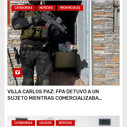
CATEGORIAS
NOTICIAS
PROVINCIALES
VILLA CARLOS PAZ: FPA DETUVO A UN
SUJETO MIENTRAS COMERCIALIZABA
COCAÍNA Y MARIHUANA EN UNA PLAZA
CATEGORIAS
LOCALES
NOTICIAS