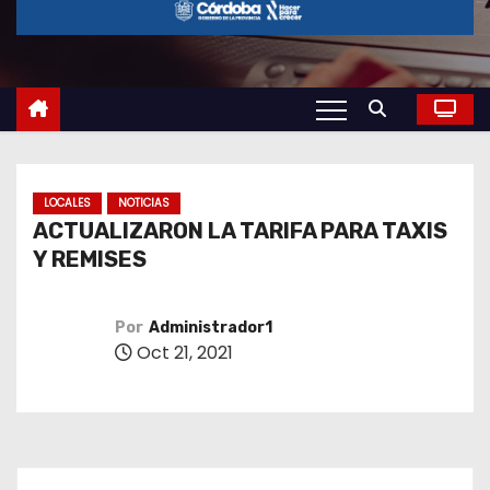
o
LOCALES
NOTICIAS
ACTUALIZARON LA TARIFA PARA TAXIS
Y REMISES
Por
Administrador1
Oct 21, 2021