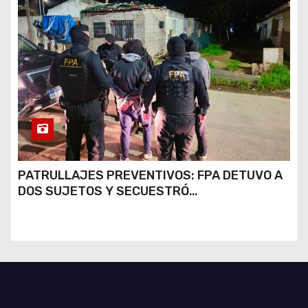
PATRULLAJES PREVENTIVOS: FPA DETUVO A
DOS SUJETOS Y SECUESTRÓ
ESTUPEFACIENTES EN JESÚS MARÍA Y
MARCOS JUÁREZ