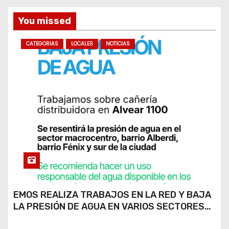
s
You missed
CATEGORIAS
LOCALES
NOTICIAS
EMOS REALIZA TRABAJOS EN LA RED Y BAJA
LA PRESIÓN DE AGUA EN VARIOS SECTORES
DE RÍO CUARTO