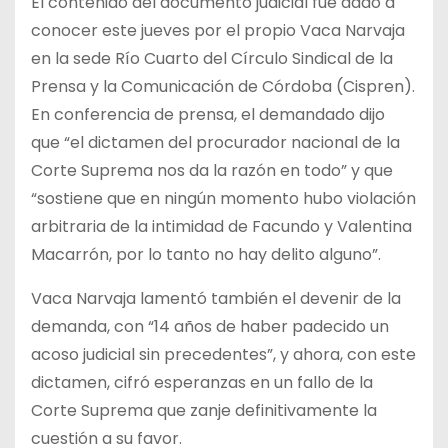
El contenido del documento judicial fue dado a
conocer este jueves por el propio Vaca Narvaja
en la sede Río Cuarto del Círculo Sindical de la
Prensa y la Comunicación de Córdoba (Cispren).
En conferencia de prensa, el demandado dijo
que “el dictamen del procurador nacional de la
Corte Suprema nos da la razón en todo” y que
“sostiene que en ningún momento hubo violación
arbitraria de la intimidad de Facundo y Valentina
Macarrón, por lo tanto no hay delito alguno”.
Vaca Narvaja lamentó también el devenir de la
demanda, con “14 años de haber padecido un
acoso judicial sin precedentes”, y ahora, con este
dictamen, cifró esperanzas en un fallo de la
Corte Suprema que zanje definitivamente la
cuestión a su favor.