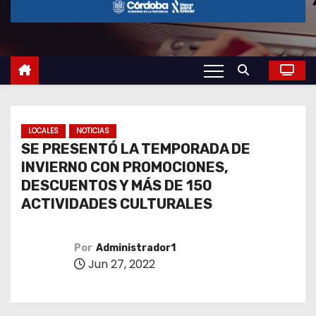
o
LOCALES
NOTICIAS
SE PRESENTÓ LA TEMPORADA DE
INVIERNO CON PROMOCIONES,
DESCUENTOS Y MÁS DE 150
ACTIVIDADES CULTURALES
Por
Administrador1
Jun 27, 2022