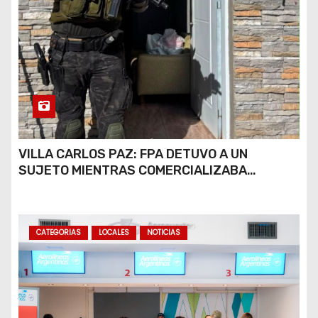
VILLA CARLOS PAZ: FPA DETUVO A UN
SUJETO MIENTRAS COMERCIALIZABA
COCAÍNA Y MARIHUANA EN UNA PLAZA
CATEGORIAS
LOCALES
NOTICIAS