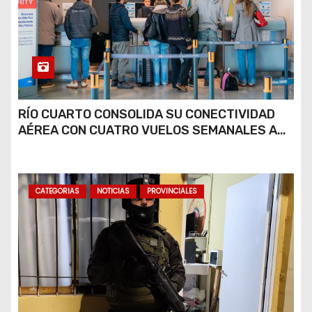
RÍO CUARTO CONSOLIDA SU CONECTIVIDAD
AÉREA CON CUATRO VUELOS SEMANALES A
BUENOS AIRES
CATEGORIAS
NOTICIAS
PROVINCIALES