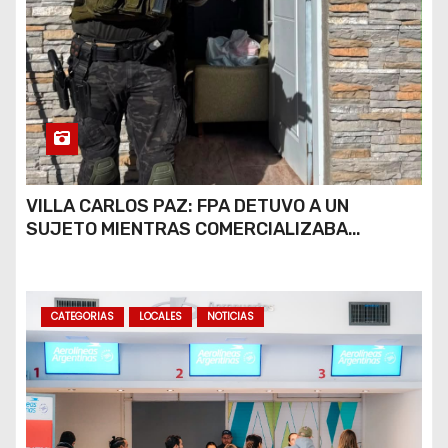
VILLA CARLOS PAZ: FPA DETUVO A UN
SUJETO MIENTRAS COMERCIALIZABA
COCAÍNA Y MARIHUANA EN UNA PLAZA
CATEGORIAS
LOCALES
NOTICIAS