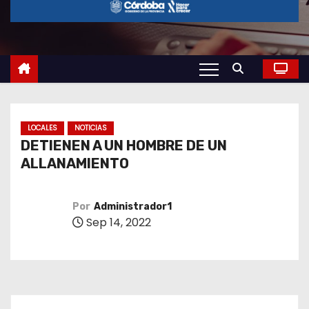
o
LOCALES
NOTICIAS
DETIENEN A UN HOMBRE DE UN
ALLANAMIENTO
Por
Administrador1
Sep 14, 2022