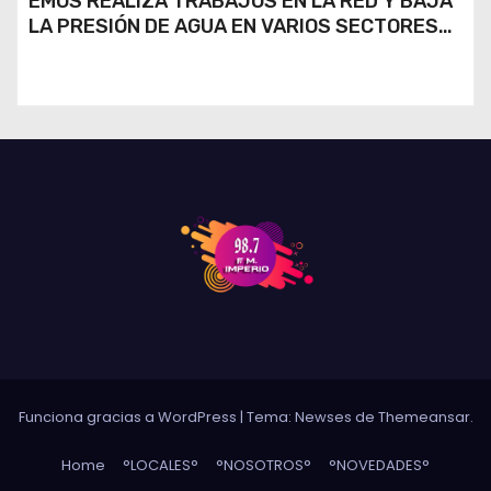
EMOS REALIZA TRABAJOS EN LA RED Y BAJA
LA PRESIÓN DE AGUA EN VARIOS SECTORES
DE RÍO CUARTO
Funciona gracias a WordPress
|
Tema: Newses de
Themeansar
.
Home
°LOCALES°
°NOSOTROS°
°NOVEDADES°