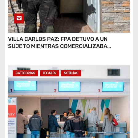
VILLA CARLOS PAZ: FPA DETUVO A UN
SUJETO MIENTRAS COMERCIALIZABA
COCAÍNA Y MARIHUANA EN UNA PLAZA
CATEGORIAS
LOCALES
NOTICIAS