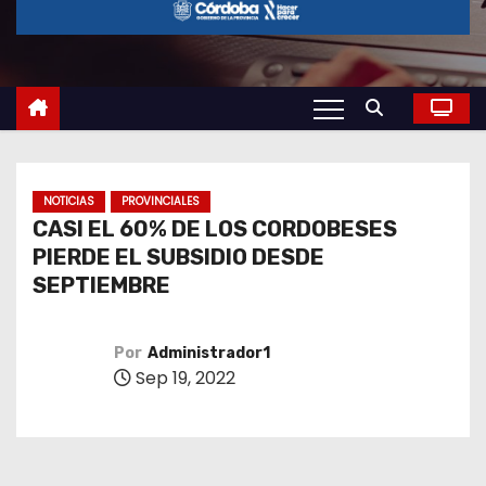
o
NOTICIAS
PROVINCIALES
CASI EL 60% DE LOS CORDOBESES
PIERDE EL SUBSIDIO DESDE
SEPTIEMBRE
Por
Administrador1
Sep 19, 2022