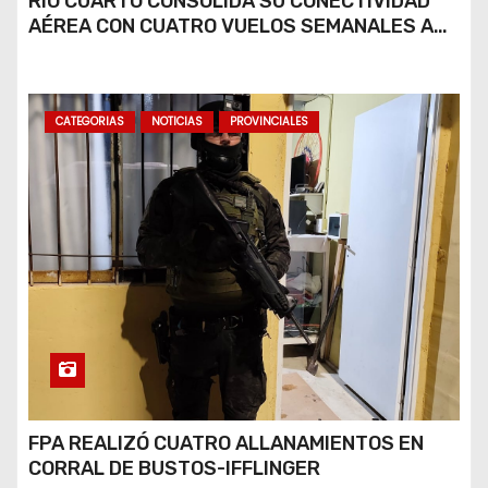
RÍO CUARTO CONSOLIDA SU CONECTIVIDAD
AÉREA CON CUATRO VUELOS SEMANALES A
BUENOS AIRES
CATEGORIAS
NOTICIAS
PROVINCIALES
FPA REALIZÓ CUATRO ALLANAMIENTOS EN
CORRAL DE BUSTOS-IFFLINGER