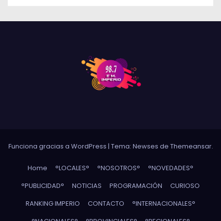
Funciona gracias a WordPress
|
Tema: Newses de
Themeansar
.
Home
°LOCALES°
°NOSOTROS°
°NOVEDADES°
°PUBLICIDAD°
NOTICIAS
PROGRAMACIÓN
CURIOSO
RANKING IMPERIO
CONTACTO
°INTERNACIONALES°