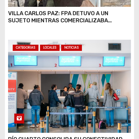
VILLA CARLOS PAZ: FPA DETUVO A UN
SUJETO MIENTRAS COMERCIALIZABA
COCAÍNA Y MARIHUANA EN UNA PLAZA
CATEGORIAS
LOCALES
NOTICIAS