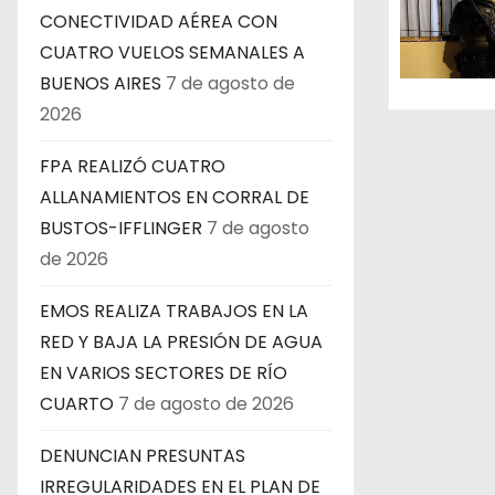
e
CONECTIVIDAD AÉREA CON
CUATRO VUELOS SEMANALES A
e
BUENOS AIRES
7 de agosto de
n
2026
t
FPA REALIZÓ CUATRO
ALLANAMIENTOS EN CORRAL DE
r
BUSTOS-IFFLINGER
7 de agosto
a
de 2026
d
EMOS REALIZA TRABAJOS EN LA
RED Y BAJA LA PRESIÓN DE AGUA
a
EN VARIOS SECTORES DE RÍO
s
CUARTO
7 de agosto de 2026
DENUNCIAN PRESUNTAS
IRREGULARIDADES EN EL PLAN DE