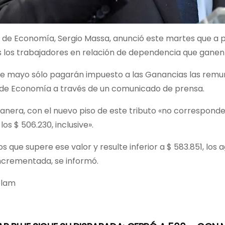
o de Economía, Sergio Massa, anunció este martes que a 
 los trabajadores en relación de dependencia que ganen 
de mayo sólo pagarán impuesto a las Ganancias las remun
o de Economía a través de un comunicado de prensa.
anera, con el nuevo piso de este tributo «no correspond
los $ 506.230, inclusive».
os que supere ese valor y resulte inferior a $ 583.851, 
incrementada, se informó.
élam