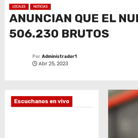
o
LOCALES
NOTICIAS
ANUNCIAN QUE EL NU
506.230 BRUTOS
Por
Administrador1
Abr 25, 2023
Escuchanos en vivo