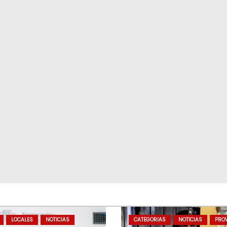
LOCALES
NOTICIAS
CATEGORIAS
NOTICIAS
PROV