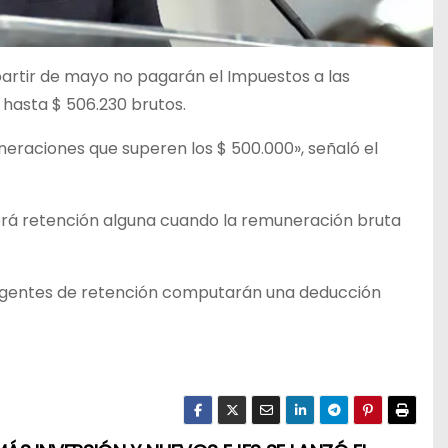
partir de mayo no pagarán el Impuestos a las
hasta $ 506.230 brutos.
eraciones que superen los $ 500.000», señaló el
erá retención alguna cuando la remuneración bruta
los agentes de retención computarán una deducción