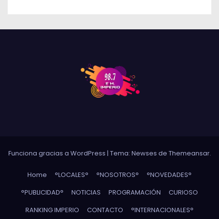
Funciona gracias a WordPress
|
Tema: Newses de
Themeansar
.
Home
°LOCALES°
°NOSOTROS°
°NOVEDADES°
°PUBLICIDAD°
NOTICIAS
PROGRAMACIÓN
CURIOSO
RANKING IMPERIO
CONTACTO
°INTERNACIONALES°