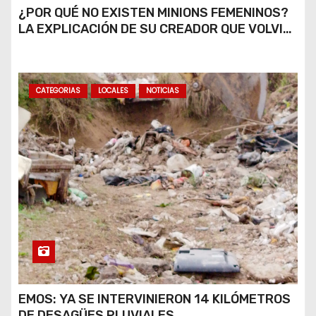
¿POR QUÉ NO EXISTEN MINIONS FEMENINOS?
LA EXPLICACIÓN DE SU CREADOR QUE VOLVIÓ
A VIRALIZARSE
CATEGORIAS
LOCALES
NOTICIAS
EMOS: YA SE INTERVINIERON 14 KILÓMETROS
DE DESAGÜES PLUVIALES