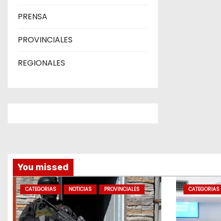
PRENSA
PROVINCIALES
REGIONALES
You missed
CATEGORIAS
NOTICIAS
PROVINCIALES
CATEGORIAS