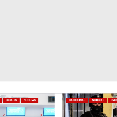
LOCALES
NOTICIAS
CATEGORIAS
NOTICIAS
PROV