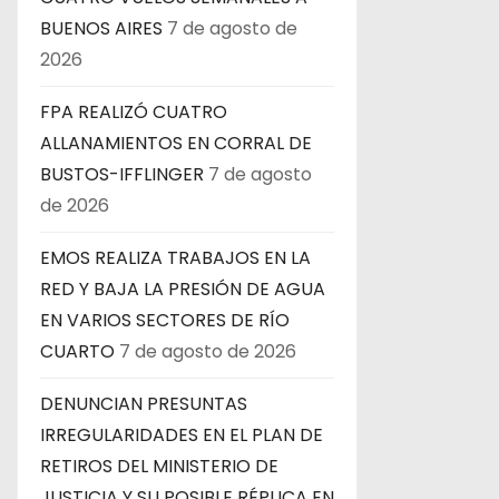
s
BUENOS AIRES
7 de agosto de
2026
FPA REALIZÓ CUATRO
ALLANAMIENTOS EN CORRAL DE
BUSTOS-IFFLINGER
7 de agosto
de 2026
EMOS REALIZA TRABAJOS EN LA
RED Y BAJA LA PRESIÓN DE AGUA
EN VARIOS SECTORES DE RÍO
CUARTO
7 de agosto de 2026
DENUNCIAN PRESUNTAS
IRREGULARIDADES EN EL PLAN DE
RETIROS DEL MINISTERIO DE
JUSTICIA Y SU POSIBLE RÉPLICA EN