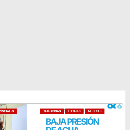
INCIALES
CATEGORIAS
LOCALES
NOTICIAS