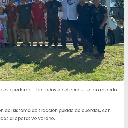
uienes quedaron atrapados en el cauce del río cuando
ión del sistema de tracción guiado de cuerdas, con
dos al operativo verano.