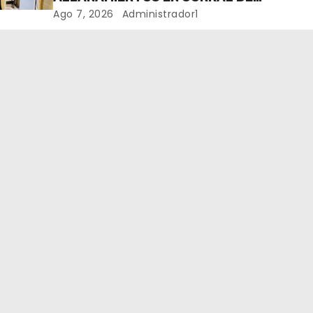
BUSTOS-IFFLINGER
Ago 7, 2026
Administrador1