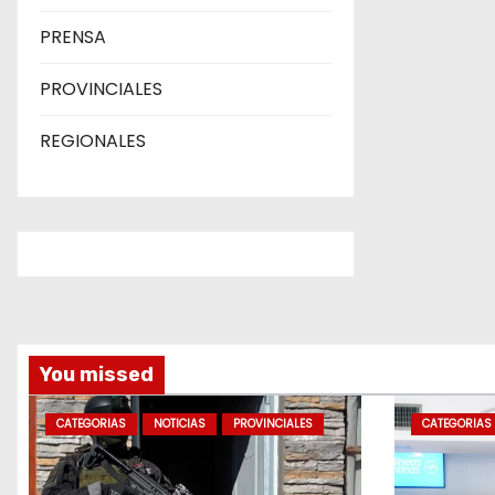
PRENSA
PROVINCIALES
REGIONALES
You missed
CATEGORIAS
NOTICIAS
PROVINCIALES
CATEGORIAS