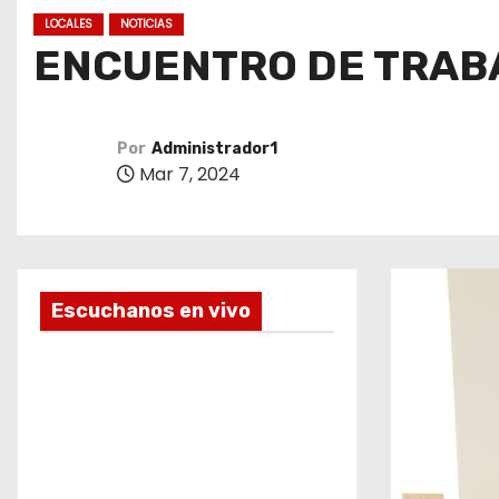
o
LOCALES
NOTICIAS
ENCUENTRO DE TRABA
Por
Administrador1
Mar 7, 2024
Escuchanos en vivo