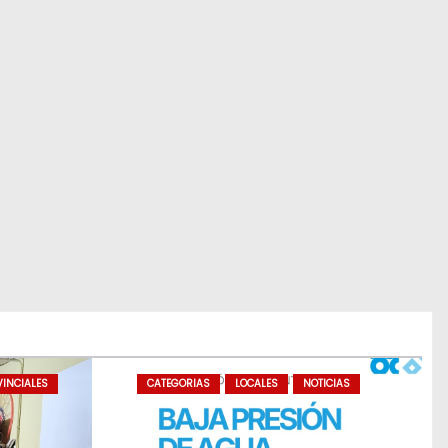
INCIALES
CATEGORIAS
LOCALES
NOTICIAS