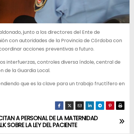
ldonado, junto a los directores del Ente de
nión con autoridades de la Provincia de Córdoba con
 coordinar acciones preventivas a futuro.
s interfuerzas, controles diversa índole, central de
 de la Guardia Local.
endiendo que es la clave para un trabajo fructífero en
ITAN A PERSONAL DE LA MATERNIDAD
K SOBRE LA LEY DEL PACIENTE