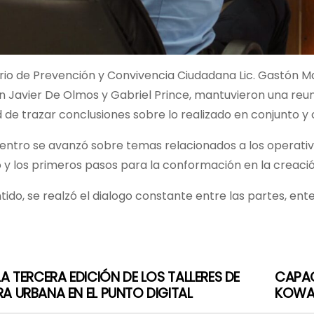
rio de Prevención y Convivencia Ciudadana Lic. Gastón Ma
n Javier De Olmos y Gabriel Prince, mantuvieron una reu
ad de trazar conclusiones sobre lo realizado en conjunto y
entro se avanzó sobre temas relacionados a los operativo
y los primeros pasos para la conformación en la creación
tido, se realzó el dialogo constante entre las partes, ent
LA TERCERA EDICIÓN DE LOS TALLERES DE
CAPAC
A URBANA EN EL PUNTO DIGITAL
KOWAL