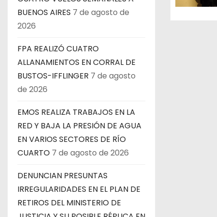
e
BUENOS AIRES
7 de agosto de
n
2026
t
FPA REALIZÓ CUATRO
ALLANAMIENTOS EN CORRAL DE
r
BUSTOS-IFFLINGER
7 de agosto
a
de 2026
d
EMOS REALIZA TRABAJOS EN LA
a
RED Y BAJA LA PRESIÓN DE AGUA
EN VARIOS SECTORES DE RÍO
s
CUARTO
7 de agosto de 2026
DENUNCIAN PRESUNTAS
IRREGULARIDADES EN EL PLAN DE
RETIROS DEL MINISTERIO DE
JUSTICIA Y SU POSIBLE RÉPLICA EN