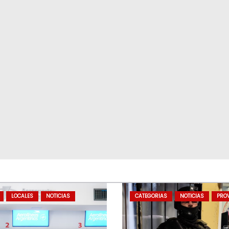
LOCALES
NOTICIAS
CATEGORIAS
NOTICIAS
PROV