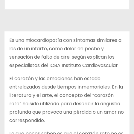
Es una miocardiopatía con síntomas similares a
los de un infarto, como dolor de pecho y
sensación de falta de aire, según explican los
especialistas del ICBA Instituto Cardiovascular
El corazón y las emociones han estado
entrelazados desde tiempos inmemoriales. En la
literatura y el arte, el concepto del “corazón
roto” ha sido utilizado para describir la angustia
profunda que provoca una pérdida o un amor no
correspondido.
Lo que pocos saben es que el corazón roto no es