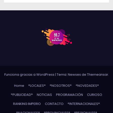
Funciona gracias a WordPress
|
Tema: Newses de
Themeansar
.
Home
°LOCALES°
°NOSOTROS°
°NOVEDADES°
°PUBLICIDAD°
NOTICIAS
PROGRAMACIÓN
CURIOSO
RANKING IMPERIO
CONTACTO
°INTERNACIONALES°
°NACIONALES°
°PROVINCIALES°
°REGIONALES°