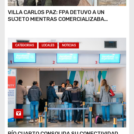
VILLA CARLOS PAZ: FPA DETUVO A UN
SUJETO MIENTRAS COMERCIALIZABA
COCAÍNA Y MARIHUANA EN UNA PLAZA
CATEGORIAS
LOCALES
NOTICIAS
RÍO CUARTO CONSOLIDA SU CONECTIVIDAD