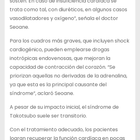
sostén. En caso de insuficiencia cardíaca se
trata como tal, con diuréticos, en algunos casos
vasodilatadores y oxígeno”, señala el doctor
Seoane.
Para los cuadros más graves, que incluyen shock
cardiogénico, pueden emplearse drogas
inotrópicas endovenosas, que mejoran la
capacidad de contracción del corazón. “Se
priorizan aquellas no derivadas de la adrenalina,
ya que esta es la principal causante del
síndrome”, aclaró Seoane.
A pesar de su impacto inicial, el síndrome de
Takotsubo suele ser transitorio.
Con el tratamiento adecuado, los pacientes
logran recuperar la función cardíaca en pocas