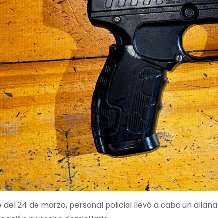
e del 24 de marzo, personal policial llevó a cabo un alla