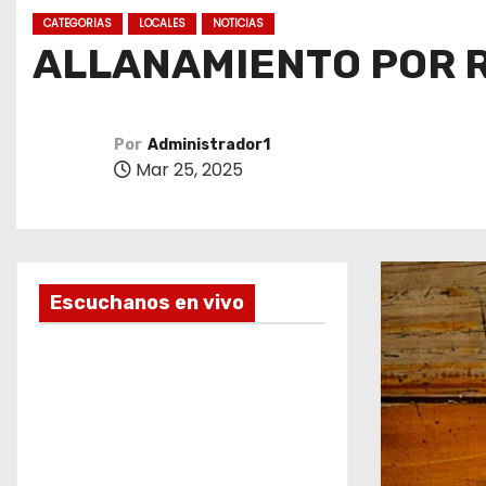
o
CATEGORIAS
LOCALES
NOTICIAS
ALLANAMIENTO POR R
Por
Administrador1
Mar 25, 2025
Escuchanos en vivo