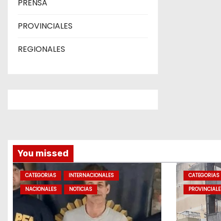
PRENSA
PROVINCIALES
REGIONALES
You missed
CATEGORIAS
INTERNACIONALES
CATEGORIAS
NACIONALES
NOTICIAS
PROVINCIALE