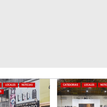
LOCALES
NOTICIAS
CATEGORIAS
LOCALES
NOTI
S