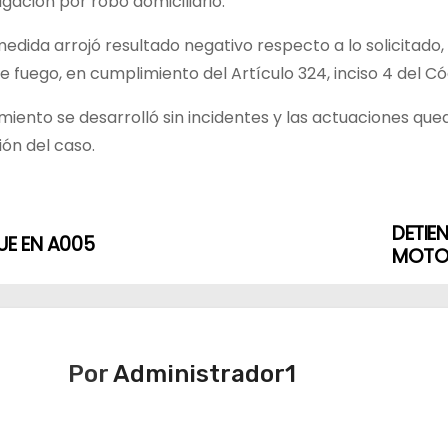
igación por robo domiciliario.
 medida arrojó resultado negativo respecto a lo solicitado,
 fuego, en cumplimiento del Artículo 324, inciso 4 del Có
miento se desarrolló sin incidentes y las actuaciones qued
ión del caso.
DETIE
E EN A005
MOTO
Por
Administrador1