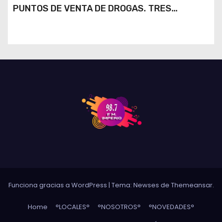
PUNTOS DE VENTA DE DROGAS. TRES
DETENIDOS
Funciona gracias a WordPress
|
Tema: Newses de
Themeansar
.
Home
°LOCALES°
°NOSOTROS°
°NOVEDADES°