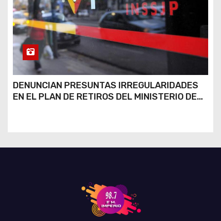
DENUNCIAN PRESUNTAS IRREGULARIDADES
EN EL PLAN DE RETIROS DEL MINISTERIO DE
JUSTICIA Y SU POSIBLE RÉPLICA EN EL PAMI