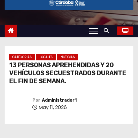
o
CATEGORIAS
LOCALES
NOTICIAS
13 PERSONAS APREHENDIDAS Y 20
VEHÍCULOS SECUESTRADOS DURANTE
EL FIN DE SEMANA.
Por
Administrador1
May 11, 2026