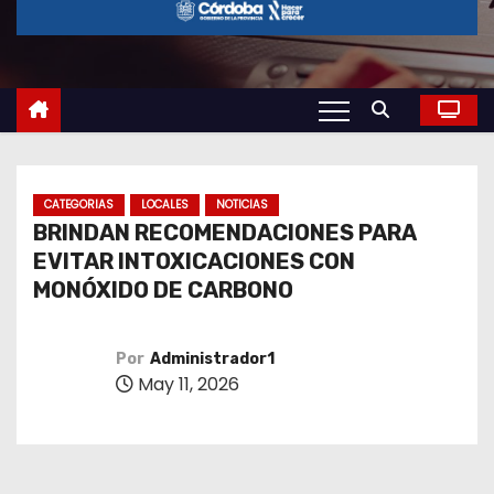
o
CATEGORIAS
LOCALES
NOTICIAS
BRINDAN RECOMENDACIONES PARA
EVITAR INTOXICACIONES CON
MONÓXIDO DE CARBONO
Por
Administrador1
May 11, 2026