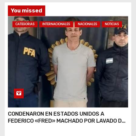
You missed
CATEGORIAS
INTERNACIONALES
NACIONALES
NOTICIAS
CONDENARON EN ESTADOS UNIDOS A
FEDERICO «FRED» MACHADO POR LAVADO DE
DINERO Y FRAUDE