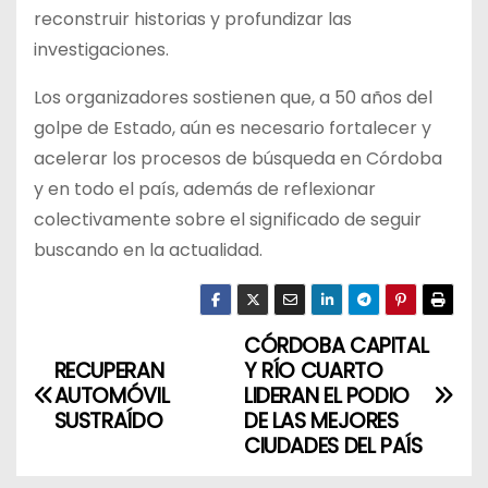
reconstruir historias y profundizar las
investigaciones.
Los organizadores sostienen que, a 50 años del
golpe de Estado, aún es necesario fortalecer y
acelerar los procesos de búsqueda en Córdoba
y en todo el país, además de reflexionar
colectivamente sobre el significado de seguir
buscando en la actualidad.
CÓRDOBA CAPITAL
N
RECUPERAN
Y RÍO CUARTO
a
AUTOMÓVIL
LIDERAN EL PODIO
SUSTRAÍDO
DE LAS MEJORES
v
CIUDADES DEL PAÍS