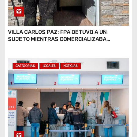
VILLA CARLOS PAZ: FPA DETUVO A UN
SUJETO MIENTRAS COMERCIALIZABA
COCAÍNA Y MARIHUANA EN UNA PLAZA
CATEGORIAS
LOCALES
NOTICIAS