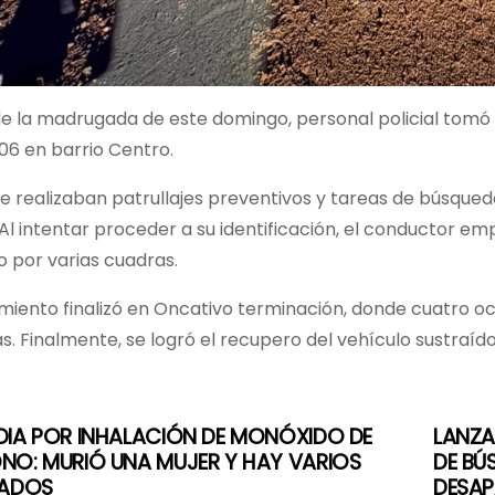
de la madrugada de este domingo, personal policial tomó
06 en barrio Centro.
e realizaban patrullajes preventivos y tareas de búsqued
Al intentar proceder a su identificación, el conductor em
 por varias cuadras.
imiento finalizó en Oncativo terminación, donde cuatro
s. Finalmente, se logró el recupero del vehículo sustraído,
DIA POR INHALACIÓN DE MONÓXIDO DE
LANZA
NO: MURIÓ UNA MUJER Y HAY VARIOS
DE BÚ
NADOS
DESAP