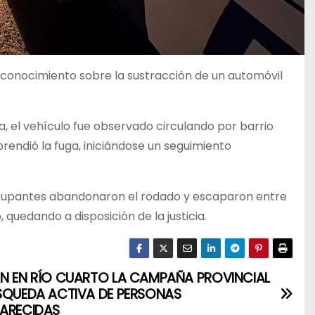
 conocimiento sobre la sustracción de un automóvil
a, el vehículo fue observado circulando por barrio
prendió la fuga, iniciándose un seguimiento
 ocupantes abandonaron el rodado y escaparon entre
 quedando a disposición de la justicia.
N EN RÍO CUARTO LA CAMPAÑA PROVINCIAL
SQUEDA ACTIVA DE PERSONAS
ARECIDAS