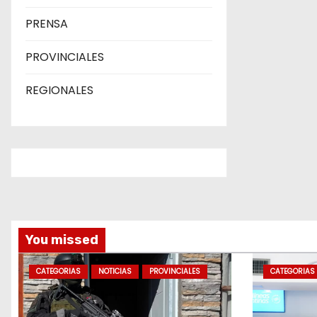
PRENSA
PROVINCIALES
REGIONALES
You missed
CATEGORIAS
NOTICIAS
PROVINCIALES
CATEGORIAS