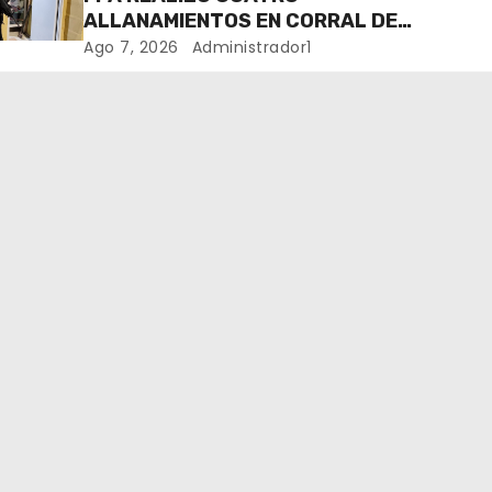
ALLANAMIENTOS EN CORRAL DE
BUSTOS-IFFLINGER
Ago 7, 2026
Administrador1