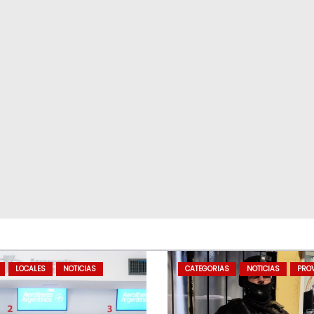
LOCALES
NOTICIAS
CATEGORIAS
NOTICIAS
PROV