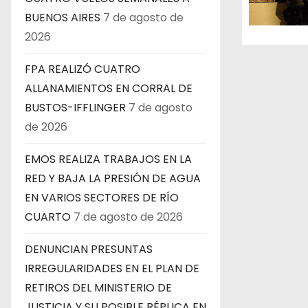
e
BUENOS AIRES
7 de agosto de
n
2026
t
FPA REALIZÓ CUATRO
ALLANAMIENTOS EN CORRAL DE
r
BUSTOS-IFFLINGER
7 de agosto
a
de 2026
d
EMOS REALIZA TRABAJOS EN LA
a
RED Y BAJA LA PRESIÓN DE AGUA
EN VARIOS SECTORES DE RÍO
s
CUARTO
7 de agosto de 2026
DENUNCIAN PRESUNTAS
IRREGULARIDADES EN EL PLAN DE
RETIROS DEL MINISTERIO DE
JUSTICIA Y SU POSIBLE RÉPLICA EN