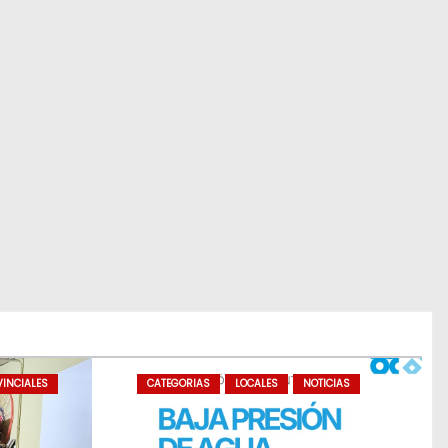
INCIALES
CATEGORIAS
LOCALES
NOTICIAS