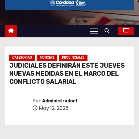
o
CATEGORIAS
NOTICIAS
PROVINCIALES
JUDICIALES DEFINIRÁN ESTE JUEVES
NUEVAS MEDIDAS EN EL MARCO DEL
CONFLICTO SALARIAL
Por
Administrador1
May 12, 2026