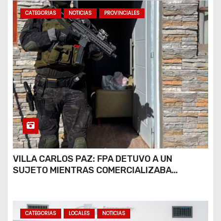
CATEGORIAS
NOTICIAS
PROVINCIALES
VILLA CARLOS PAZ: FPA DETUVO A UN
SUJETO MIENTRAS COMERCIALIZABA
COCAÍNA Y MARIHUANA EN UNA PLAZA
CATEGORIAS
LOCALES
NOTICIAS