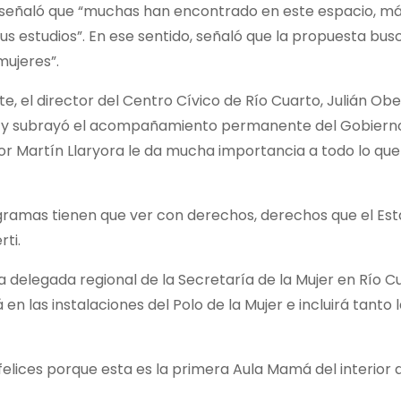
señaló que “muchas han encontrado en este espacio, más f
us estudios”. En ese sentido, señaló que la propuesta bu
mujeres”.
te, el director del Centro Cívico de Río Cuarto, Julián Obe
 y subrayó el acompañamiento permanente del Gobierno pr
 Martín Llaryora le da mucha importancia a todo lo que e
gramas tienen que ver con derechos, derechos que el Es
rti.
la delegada regional de la Secretaría de la Mujer en Río 
 en las instalaciones del Polo de la Mujer e incluirá tanto
elices porque esta es la primera Aula Mamá del interior 