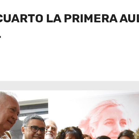
 CUARTO LA PRIMERA A
L