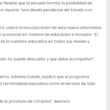
lexible que la escuela formal, la posibilidad de
sca reparar “una deuda pendiente del Estado con
rti, valoró la incorporación de esta nueva alternativa
ovincial en materia de educación e inclusión. “El
s la cuestión educativa en todos sus niveles y
tado no puede descuidar y que debe acompañar”,
Cuarto, Adriana Oviedo, explicó que el programa
 la terminalidad educativa como el servicio de Sala
de la provincia de Córdoba”, destacó.