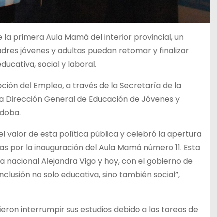
e la primera Aula Mamá del interior provincial, un
res jóvenes y adultas puedan retomar y finalizar
ducativa, social y laboral.
oción del Empleo, a través de la Secretaría de la
 la Dirección General de Educación de Jóvenes y
rdoba.
el valor de esta política pública y celebró la apertura
as por la inauguración del Aula Mamá número 11. Esta
ra nacional Alejandra Vigo y hoy, con el gobierno de
nclusión no solo educativa, sino también social”,
eron interrumpir sus estudios debido a las tareas de