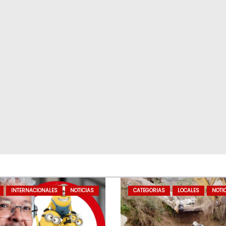
INTERNACIONALES
NOTICIAS
CATEGORIAS
LOCALES
NOTI