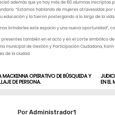
cisó además que ya hay más de 60 alumnas inscriptas para 
undario. “Estamos hablando de mujeres atravesadas por d
u educación y la fueron postergando a lo largo de la vida.
os brindarles este espacio y una nueva oportunidad”, co
 presentes también en el acto y en el corte simbólico de c
ria municipal de Gestión y Participación Ciudadana, Karin
nes de la ciudad.
A MACKENNA OPERATIVO DE BÚSQUEDA Y
JUDIC
LLAJE DE PERSONA.
EN EL
Por
Administrador1