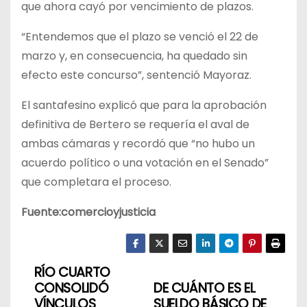
que ahora cayó por vencimiento de plazos.
“Entendemos que el plazo se venció el 22 de
marzo y, en consecuencia, ha quedado sin
efecto este concurso”, sentenció Mayoraz.
El santafesino explicó que para la aprobación
definitiva de Bertero se requería el aval de
ambas cámaras y recordó que “no hubo un
acuerdo político o una votación en el Senado”
que completara el proceso.
Fuente:comercioyjusticia
RÍO CUARTO
N
CONSOLIDÓ
DE CUÁNTO ES EL
VÍNCULOS
SUELDO BÁSICO DE