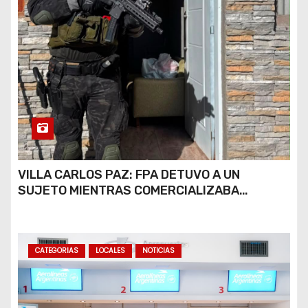
VILLA CARLOS PAZ: FPA DETUVO A UN
SUJETO MIENTRAS COMERCIALIZABA
COCAÍNA Y MARIHUANA EN UNA PLAZA
CATEGORIAS
LOCALES
NOTICIAS