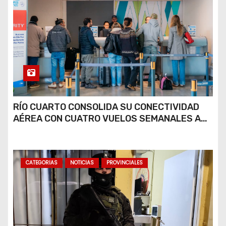
RÍO CUARTO CONSOLIDA SU CONECTIVIDAD
AÉREA CON CUATRO VUELOS SEMANALES A
BUENOS AIRES
CATEGORIAS
NOTICIAS
PROVINCIALES