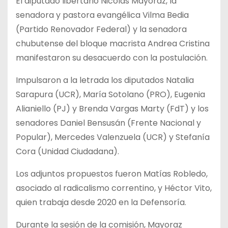
El diputado libertario Nicolás Mayoraz, la
senadora y pastora evangélica Vilma Bedia
(Partido Renovador Federal) y la senadora
chubutense del bloque macrista Andrea Cristina
manifestaron su desacuerdo con la postulación.
Impulsaron a la letrada los diputados Natalia
Sarapura (UCR), María Sotolano (PRO), Eugenia
Alianiello (PJ) y Brenda Vargas Marty (FdT) y los
senadores Daniel Bensusán (Frente Nacional y
Popular), Mercedes Valenzuela (UCR) y Stefanía
Cora (Unidad Ciudadana).
Los adjuntos propuestos fueron Matías Robledo,
asociado al radicalismo correntino, y Héctor Vito,
quien trabaja desde 2020 en la Defensoría.
Durante la sesión de la comisión, Mayoraz