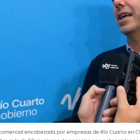
 comercial encabezada por empresas de Río Cuarto en Chil