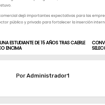
ostuvo.
comercial dejó importantes expectativas para las empresa
ector público y privado para fortalecer la inserción inter
UNA ESTUDIANTE DE 15 AÑOS TRAS CAERLE
CONV
CO ENCIMA
SELEC
Por
Administrador1