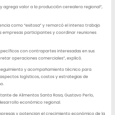
y agrega valor a la producción cerealera regional”,
riencia como “exitosa” y remarcó el intenso trabajo
as empresas participantes y coordinar reuniones
specíficos con contrapartes interesadas en sus
retar operaciones comerciales”, explicó.
 seguimiento y acompañamiento técnico para
aspectos logísticos, costos y estrategias de
o.
tante de Alimentos Santa Rosa, Gustavo Perlo,
 desarrollo económico regional.
mpresas y potencian el crecimiento económico de la