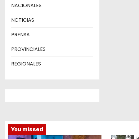
d
NACIONALES
a
NOTICIAS
s
PRENSA
PROVINCIALES
REGIONALES
You missed