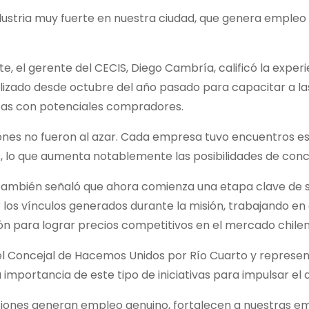
dustria muy fuerte en nuestra ciudad, que genera empleo 
te, el gerente del CECIS, Diego Cambría, calificó la expe
alizado desde octubre del año pasado para capacitar a l
cas con potenciales compradores.
iones no fueron al azar. Cada empresa tuvo encuentros e
, lo que aumenta notablemente las posibilidades de conc
ambién señaló que ahora comienza una etapa clave de
 los vínculos generados durante la misión, trabajando en 
ón para lograr precios competitivos en el mercado chilen
 el Concejal de Hacemos Unidos por Río Cuarto y represen
 importancia de este tipo de iniciativas para impulsar el
ciones generan empleo genuino, fortalecen a nuestras e