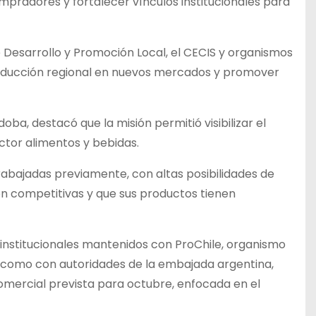
pradores y fortalecer vínculos institucionales para
e Desarrollo y Promoción Local, el CECIS y organismos
 producción regional en nuevos mercados y promover
ba, destacó que la misión permitió visibilizar el
ector alimentos y bebidas.
abajadas previamente, con altas posibilidades de
 competitivas y que sus productos tienen
institucionales mantenidos con ProChile, organismo
í como con autoridades de la embajada argentina,
omercial prevista para octubre, enfocada en el