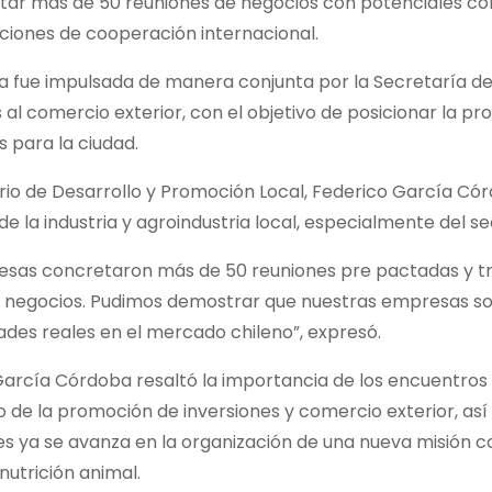
tar más de 50 reuniones de negocios con potenciales com
ciones de cooperación internacional.
iva fue impulsada de manera conjunta por la Secretaría d
 al comercio exterior, con el objetivo de posicionar la
s para la ciudad.
rio de Desarrollo y Promoción Local, Federico García Córdo
de la industria y agroindustria local, especialmente del s
esas concretaron más de 50 reuniones pre pactadas y tr
 negocios. Pudimos demostrar que nuestras empresas son
des reales en el mercado chileno”, expresó.
arcía Córdoba resaltó la importancia de los encuentros 
 de la promoción de inversiones y comercio exterior, as
s ya se avanza en la organización de una nueva misión c
nutrición animal.