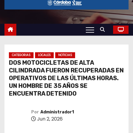
o
CATEGORIAS
LOCALES
NOTICIAS
DOS MOTOCICLETAS DE ALTA
CILINDRADA FUERON RECUPERADAS EN
OPERATIVOS DE LAS ÚLTIMAS HORAS.
UN HOMBRE DE 35 AÑOS SE
ENCUENTRA DETENIDO
Por
Administrador1
Jun 2, 2026