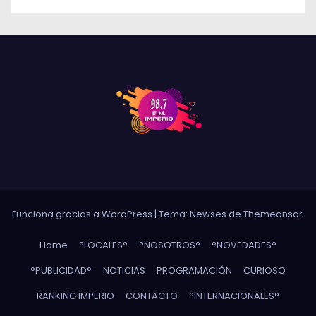
Funciona gracias a WordPress
|
Tema: Newses de
Themeansar
.
Home
°LOCALES°
°NOSOTROS°
°NOVEDADES°
°PUBLICIDAD°
NOTICIAS
PROGRAMACIÓN
CURIOSO
RANKING IMPERIO
CONTACTO
°INTERNACIONALES°