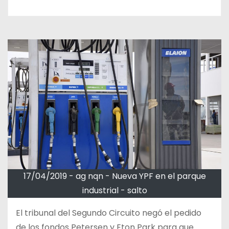
17/04/2019 - ag nqn - Nueva YPF en el parque
industrial - salto
El tribunal del Segundo Circuito negó el pedido
de los fondos Petersen y Eton Park para que