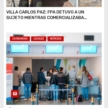
VILLA CARLOS PAZ: FPA DETUVO A UN
SUJETO MIENTRAS COMERCIALIZABA
COCAÍNA Y MARIHUANA EN UNA PLAZA
CATEGORIAS
LOCALES
NOTICIAS