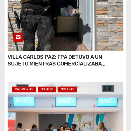
VILLA CARLOS PAZ: FPA DETUVO A UN
SUJETO MIENTRAS COMERCIALIZABA
COCAÍNA Y MARIHUANA EN UNA PLAZA
CATEGORIAS
LOCALES
NOTICIAS