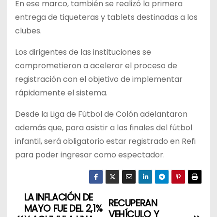
En ese marco, también se realizó la primera
entrega de tiqueteras y tablets destinadas a los
clubes.
Los dirigentes de las instituciones se
comprometieron a acelerar el proceso de
registración con el objetivo de implementar
rápidamente el sistema.
Desde la Liga de Fútbol de Colón adelantaron
además que, para asistir a las finales del fútbol
infantil, será obligatorio estar registrado en Refi
para poder ingresar como espectador.
LA INFLACIÓN DE
N
RECUPERAN
MAYO FUE DEL 2,1%
VEHÍCULO Y