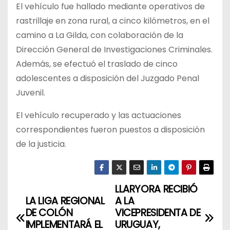
El vehículo fue hallado mediante operativos de
rastrillaje en zona rural, a cinco kilómetros, en el
camino a La Gilda, con colaboración de la
Dirección General de Investigaciones Criminales.
Además, se efectuó el traslado de cinco
adolescentes a disposición del Juzgado Penal
Juvenil.
El vehículo recuperado y las actuaciones
correspondientes fueron puestos a disposición
de la justicia.
LLARYORA RECIBIÓ
N
LA LIGA REGIONAL
A LA
a
DE COLÓN
VICEPRESIDENTA DE
IMPLEMENTARÁ EL
URUGUAY,