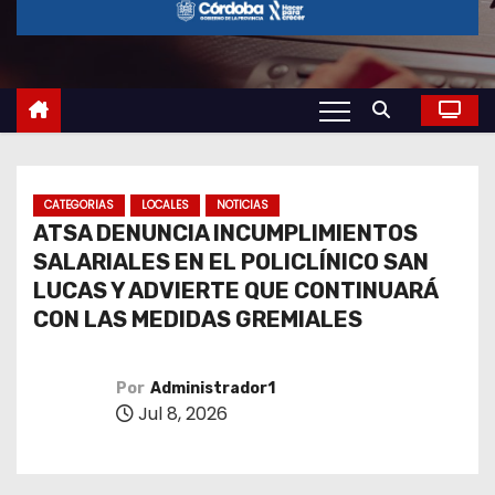
o
CATEGORIAS
LOCALES
NOTICIAS
ATSA DENUNCIA INCUMPLIMIENTOS
SALARIALES EN EL POLICLÍNICO SAN
LUCAS Y ADVIERTE QUE CONTINUARÁ
CON LAS MEDIDAS GREMIALES
Por
Administrador1
Jul 8, 2026