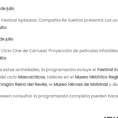
de julio
Festival Aplausos. Compañía Re Sueltos presenta
Las av
uito
.
e julio
Ciclo Cine de Carrusel. Proyección de películas infantiles
ita
.
 estas actividades, la programación incluye el
Festival I
del ciclo
Mascachicos
, talleres en el
Museo Histórico Regi
 Vagón Reino del Revés
, el
Museo Héroes de Malvinas
y di
eseen consultar la programación completa pueden hacerl