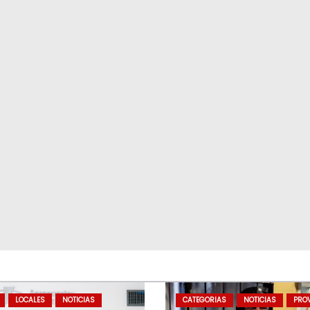
LOCALES
NOTICIAS
CATEGORIAS
NOTICIAS
PROV