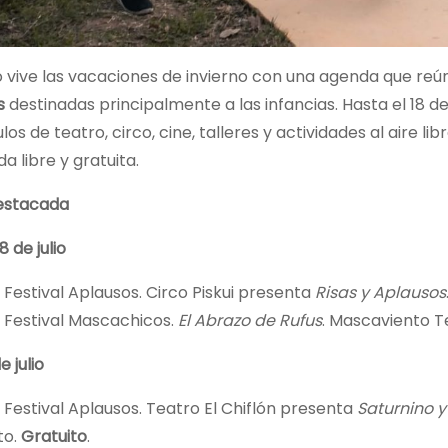
o vive las vacaciones de invierno con una agenda que re
s
destinadas principalmente a las infancias. Hasta el 18 de 
os de teatro, circo, cine, talleres y actividades al aire li
a libre y gratuita.
estacada
 de julio
Festival Aplausos. Circo Piskui presenta
Risas y Aplausos
Festival Mascachicos.
El Abrazo de Rufus
. Mascaviento T
 julio
Festival Aplausos. Teatro El Chiflón presenta
Saturnino y
to.
Gratuito
.