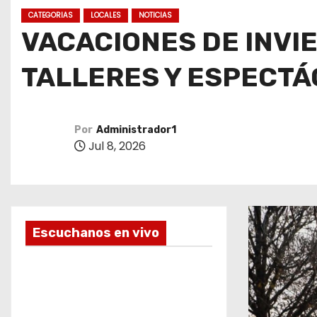
o
CATEGORIAS
LOCALES
NOTICIAS
VACACIONES DE INVIE
TALLERES Y ESPECTÁ
Por
Administrador1
Jul 8, 2026
Escuchanos en vivo