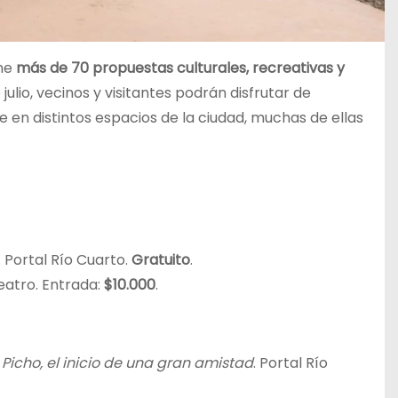
úne
más de 70 propuestas culturales, recreativas y
julio, vecinos y visitantes podrán disfrutar de
bre en distintos espacios de la ciudad, muchas de ellas
. Portal Río Cuarto.
Gratuito
.
eatro. Entrada:
$10.000
.
 Picho, el inicio de una gran amistad
. Portal Río