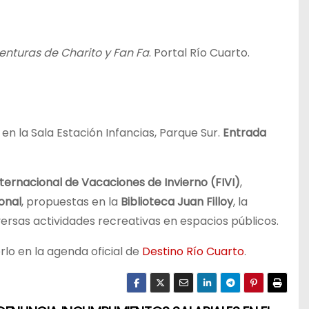
enturas de Charito y Fan Fa
. Portal Río Cuarto.
 en la Sala Estación Infancias, Parque Sur.
Entrada
nternacional de Vacaciones de Invierno (FIVI)
,
onal
, propuestas en la
Biblioteca Juan Filloy
, la
versas actividades recreativas en espacios públicos.
o en la agenda oficial de
Destino Río Cuarto
.