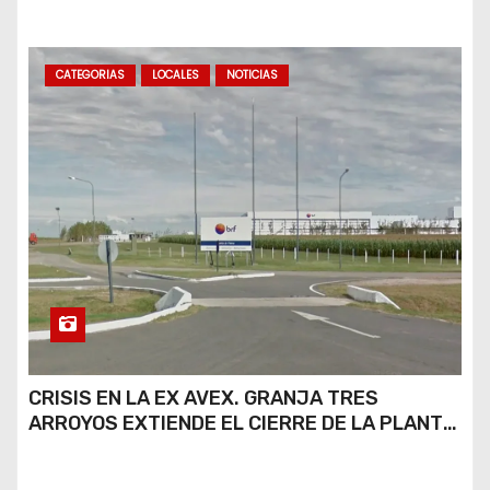
PARCIAL Y QUE AÚN NO HAY DEFINICIONES
SOBRE EL FUTURO DE LA PLANTA
CATEGORIAS
LOCALES
NOTICIAS
CRISIS EN LA EX AVEX. GRANJA TRES
ARROYOS EXTIENDE EL CIERRE DE LA PLANTA
DE AVEX EN RÍO CUARTO Y CRECE LA
INCERTIDUMBRE DE LOS TRABAJADORES