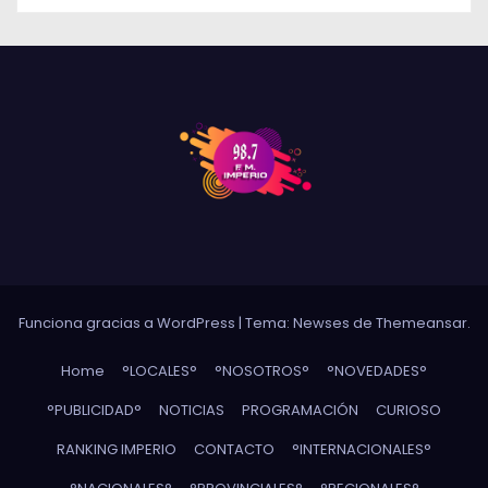
Funciona gracias a WordPress
|
Tema: Newses de
Themeansar
.
Home
°LOCALES°
°NOSOTROS°
°NOVEDADES°
°PUBLICIDAD°
NOTICIAS
PROGRAMACIÓN
CURIOSO
RANKING IMPERIO
CONTACTO
°INTERNACIONALES°