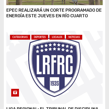
EPEC REALIZARÁ UN CORTE PROGRAMADO DE
ENERGÍA ESTE JUEVES EN RÍO CUARTO
CATEGORIAS
DEPORTES
LOCALES
NOTICIAS