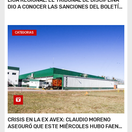
LIGA REGIONAL: EL TRIBUNAL DE DISCIPLINA
DIO A CONOCER LAS SANCIONES DEL BOLETÍN
OFICIAL N.º 24
CATEGORIAS
CRISIS EN LA EX AVEX: CLAUDIO MORENO
ASEGURÓ QUE ESTE MIÉRCOLES HUBO FAENA