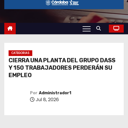
o
CATEGORIAS
CIERRA UNA PLANTA DEL GRUPO DASS
Y 150 TRABAJADORES PERDERÁN SU
EMPLEO
Por
Administrador1
Jul 8, 2026