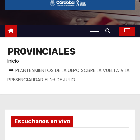
o
PROVINCIALES
Inicio
PLANTEAMIENTOS DE LA UEPC SOBRE LA VUELTA A LA
PRESENCIALIDAD EL 26 DE JULIO
Escuchanos en vivo