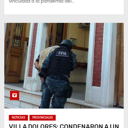
vinculada a la pandemia del…
NOTICIAS
PROVINCIALES
VILLA DOLORES: CONDENARON A UN