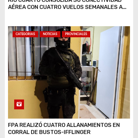
RÍO CUARTO CONSOLIDA SU CONECTIVIDAD
AÉREA CON CUATRO VUELOS SEMANALES A
BUENOS AIRES
CATEGORIAS
NOTICIAS
PROVINCIALES
FPA REALIZÓ CUATRO ALLANAMIENTOS EN
CORRAL DE BUSTOS-IFFLINGER