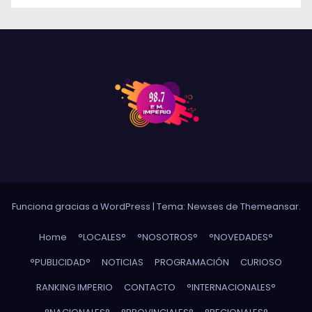
Funciona gracias a WordPress
|
Tema: Newses de
Themeansar
.
Home
°LOCALES°
°NOSOTROS°
°NOVEDADES°
°PUBLICIDAD°
NOTICIAS
PROGRAMACIÓN
CURIOSO
RANKING IMPERIO
CONTACTO
°INTERNACIONALES°