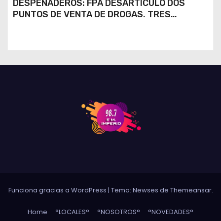
DESPEÑADEROS: FPA DESARTICULÓ DOS
PUNTOS DE VENTA DE DROGAS. TRES
DETENIDOS
Funciona gracias a WordPress
|
Tema: Newses de
Themeansar
.
Home
°LOCALES°
°NOSOTROS°
°NOVEDADES°