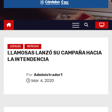
o
LOCALES
NOTICIAS
LLAMOSAS LANZÓ SU CAMPAÑA HACIA
LA INTENDENCIA
Por
Administrador1
Mar 4, 2020