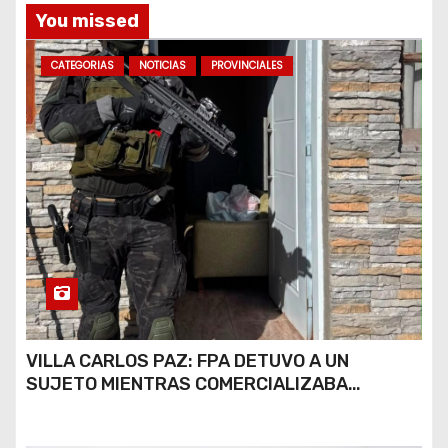
You missed
CATEGORIAS
NOTICIAS
PROVINCIALES
VILLA CARLOS PAZ: FPA DETUVO A UN
SUJETO MIENTRAS COMERCIALIZABA
COCAÍNA Y MARIHUANA EN UNA PLAZA