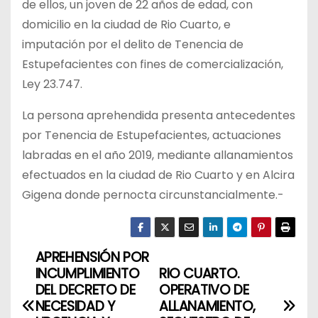
de ellos, un joven de 22 años de edad, con
domicilio en la ciudad de Rio Cuarto, e
imputación por el delito de Tenencia de
Estupefacientes con fines de comercialización,
Ley 23.747.
La persona aprehendida presenta antecedentes
por Tenencia de Estupefacientes, actuaciones
labradas en el año 2019, mediante allanamientos
efectuados en la ciudad de Rio Cuarto y en Alcira
Gigena donde pernocta circunstancialmente.-
APREHENSIÓN POR
N
INCUMPLIMIENTO
RIO CUARTO.
a
DEL DECRETO DE
OPERATIVO DE
NECESIDAD Y
ALLANAMIENTO,