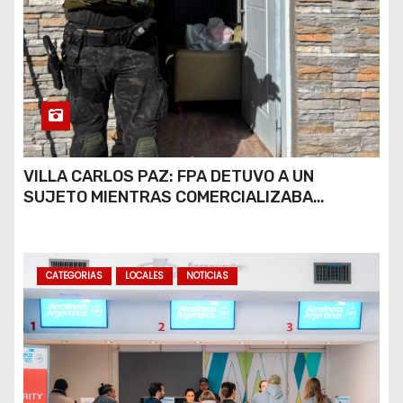
VILLA CARLOS PAZ: FPA DETUVO A UN
SUJETO MIENTRAS COMERCIALIZABA
COCAÍNA Y MARIHUANA EN UNA PLAZA
CATEGORIAS
LOCALES
NOTICIAS