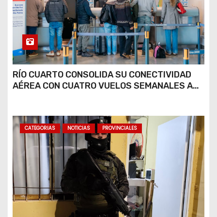
RÍO CUARTO CONSOLIDA SU CONECTIVIDAD
AÉREA CON CUATRO VUELOS SEMANALES A
BUENOS AIRES
CATEGORIAS
NOTICIAS
PROVINCIALES