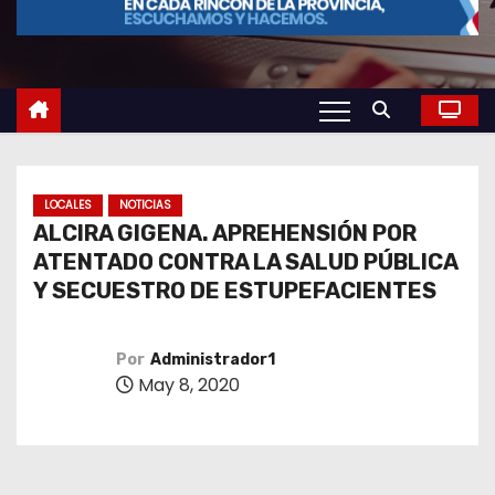
o
LOCALES
NOTICIAS
ALCIRA GIGENA. APREHENSIÓN POR
ATENTADO CONTRA LA SALUD PÚBLICA
Y SECUESTRO DE ESTUPEFACIENTES
Por
Administrador1
May 8, 2020