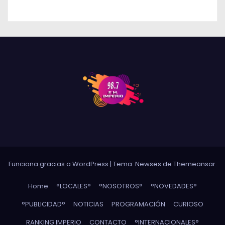
Funciona gracias a WordPress
|
Tema: Newses de
Themeansar
.
Home
°LOCALES°
°NOSOTROS°
°NOVEDADES°
°PUBLICIDAD°
NOTICIAS
PROGRAMACIÓN
CURIOSO
RANKING IMPERIO
CONTACTO
°INTERNACIONALES°