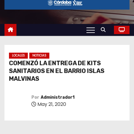
o
LOCALES
NOTICIAS
COMENZÓ LA ENTREGA DE KITS
SANITARIOS EN EL BARRIO ISLAS
MALVINAS
Por
Administrador1
May 21, 2020