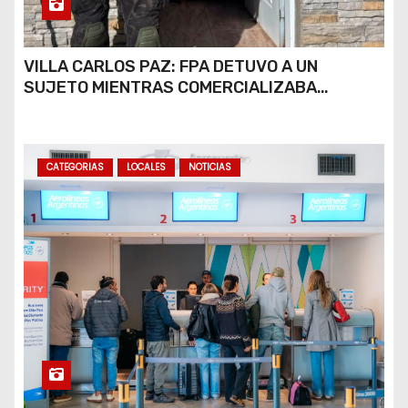
VILLA CARLOS PAZ: FPA DETUVO A UN
SUJETO MIENTRAS COMERCIALIZABA
COCAÍNA Y MARIHUANA EN UNA PLAZA
CATEGORIAS
LOCALES
NOTICIAS