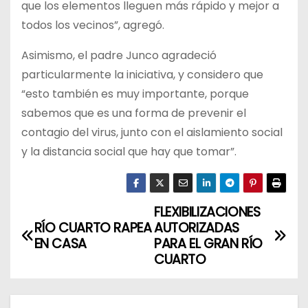
que los elementos lleguen más rápido y mejor a
todos los vecinos”, agregó.
Asimismo, el padre Junco agradeció
particularmente la iniciativa, y considero que
“esto también es muy importante, porque
sabemos que es una forma de prevenir el
contagio del virus, junto con el aislamiento social
y la distancia social que hay que tomar”.
FLEXIBILIZACIONES
N
RÍO CUARTO RAPEA
AUTORIZADAS
a
EN CASA
PARA EL GRAN RÍO
CUARTO
v
e