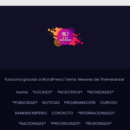
Funciona gracias a WordPress
|
Tema: Newses de
Themeansar
.
Home
°LOCALES°
°NOSOTROS°
°NOVEDADES°
°PUBLICIDAD°
NOTICIAS
PROGRAMACIÓN
CURIOSO
RANKING IMPERIO
CONTACTO
°INTERNACIONALES°
°NACIONALES°
°PROVINCIALES°
°REGIONALES°