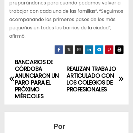
preparándonos para cuando podamos volver a
trabajar con cada una de las familias”. “Seguimos
acompañando los primeros pasos de los más
pequeños en todos los barrios de la ciudad”,
afirmó.
BANCARIOS DE
N
CÓRDOBA
REALIZAN TRABAJO
a
ANUNCIARON UN
ARTICULADO CON
PARO PARA EL
LOS COLEGIOS DE
v
PRÓXIMO
PROFESIONALES
MIÉRCOLES
e
g
a
Por