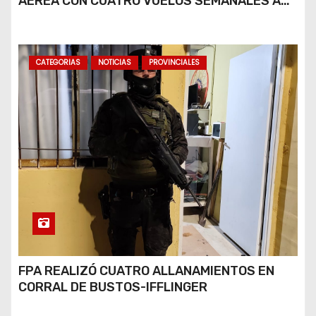
AÉREA CON CUATRO VUELOS SEMANALES A
BUENOS AIRES
CATEGORIAS
NOTICIAS
PROVINCIALES
FPA REALIZÓ CUATRO ALLANAMIENTOS EN
CORRAL DE BUSTOS-IFFLINGER