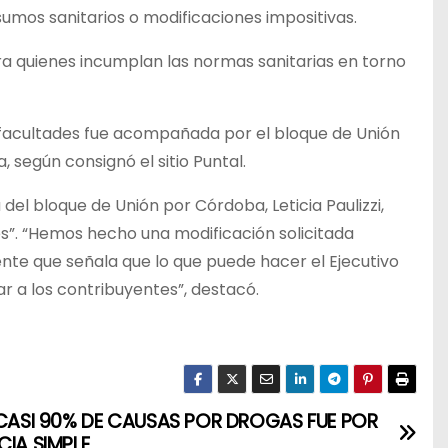
mos sanitarios o modificaciones impositivas.
ra quienes incumplan las normas sanitarias en torno
s facultades fue acompañada por el bloque de Unión
 según consignó el sitio Puntal.
a del bloque de Unión por Córdoba, Leticia Paulizzi,
es”. “Hemos hecho una modificación solicitada
nte que señala que lo que puede hacer el Ejecutivo
r a los contribuyentes”, destacó.
 CASI 90% DE CAUSAS POR DROGAS FUE POR
CIA SIMPLE