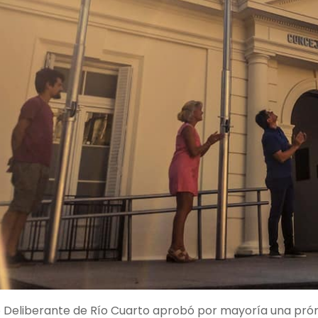
o Deliberante de Río Cuarto aprobó por mayoría una prórr