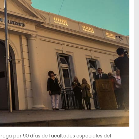
oga por 90 días de facultades especiales del