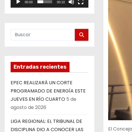
00:00
00:10
e
o
Entradas recientes
EPEC REALIZARÁ UN CORTE
PROGRAMADO DE ENERGÍA ESTE
JUEVES EN RÍO CUARTO
5 de
agosto de 2026
LIGA REGIONAL: EL TRIBUNAL DE
El Concej
DISCIPLINA DIO A CONOCER LAS