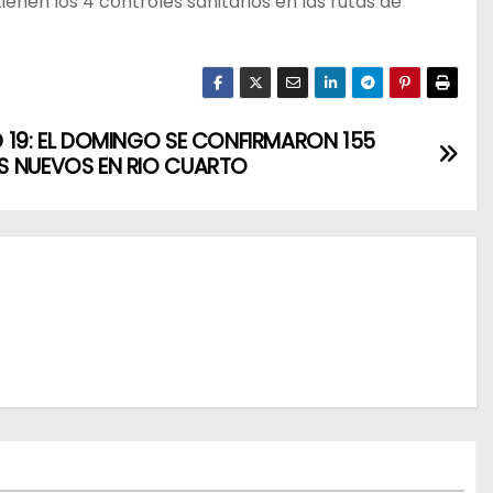
enen los 4 controles sanitarios en las rutas de
 19: EL DOMINGO SE CONFIRMARON 155
 NUEVOS EN RIO CUARTO