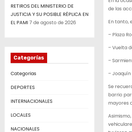
En la oca
RETIROS DEL MINISTERIO DE
de las acc
JUSTICIA Y SU POSIBLE RÉPLICA EN
En tanto, 
EL PAMI
7 de agosto de 2026
– Plaza Ro
– Vuelta 
Categorías
– Sarmient
– Joaquín 
Categorias
Se recuerd
DEPORTES
barrio par
INTERNACIONALES
mayores d
LOCALES
Asimismo, 
vehiculare
NACIONALES