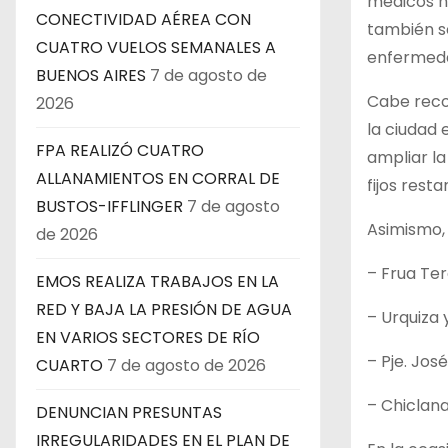
médicos ha
CONECTIVIDAD AÉREA CON
también s
CUATRO VUELOS SEMANALES A
enfermeda
BUENOS AIRES
7 de agosto de
Cabe recor
2026
la ciudad 
FPA REALIZÓ CUATRO
ampliar la
ALLANAMIENTOS EN CORRAL DE
fijos rest
BUSTOS-IFFLINGER
7 de agosto
Asimismo, 
de 2026
– Frua Ter
EMOS REALIZA TRABAJOS EN LA
RED Y BAJA LA PRESIÓN DE AGUA
– Urquiza 
EN VARIOS SECTORES DE RÍO
– Pje. Jos
CUARTO
7 de agosto de 2026
– Chiclana
DENUNCIAN PRESUNTAS
IRREGULARIDADES EN EL PLAN DE