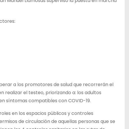
Juan Manuel Llamosas superviso la puesta en marcha
ectores:
perar a los promotores de salud que recorrerán el
realizar el testeo, priorizando a: los adultos
ten síntomas compatibles con COVID-19.
roles en los espacios públicos y controles
 permisos de circulación de aquellas personas que se