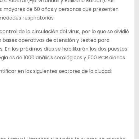
 Alberdi (Pje. Grandoli y Belisario Roldán). Allí
go: mayores de 60 años y personas que presenten
medades respiratorias.
ntrol de la circulación del virus, por lo que se dividió
n bases operativas de atención y testeo para
s. En los próximos días se habilitarán los dos puestos
egia es de 1000 análisis serológicos y 500 PCR diarios.
tificar en los siguientes sectores de la ciudad: