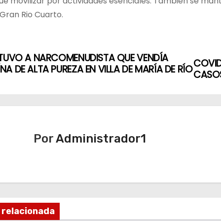
ue movilizar por actividades esenciales. También se manti
Gran Rio Cuarto.
ETUVO A NARCOMENUDISTA QUE VENDÍA
COVID
A DE ALTA PUREZA EN VILLA DE MARÍA DE RÍO
CASOS
Por
Administrador1
 relacionada