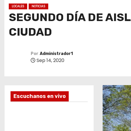
o
LOCALES
NOTICIAS
SEGUNDO DÍA DE AISL
CIUDAD
Por
Administrador1
Sep 14, 2020
Escuchanos en vivo