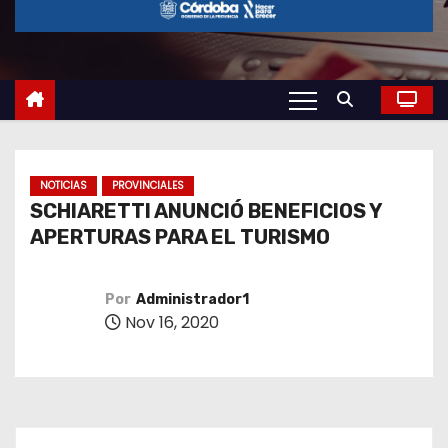
o
NOTICIAS
PROVINCIALES
SCHIARETTI ANUNCIÓ BENEFICIOS Y
APERTURAS PARA EL TURISMO
Por
Administrador1
Nov 16, 2020