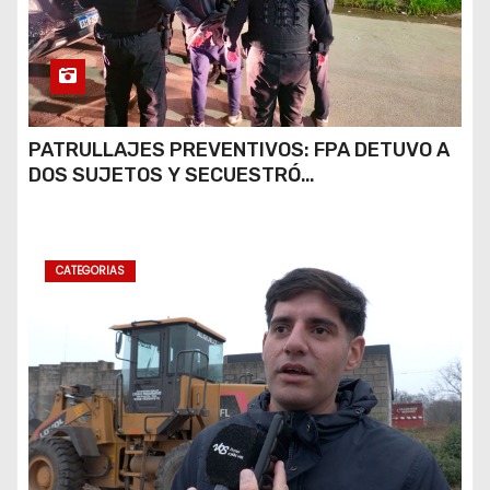
PATRULLAJES PREVENTIVOS: FPA DETUVO A
DOS SUJETOS Y SECUESTRÓ
ESTUPEFACIENTES EN JESÚS MARÍA Y
MARCOS JUÁREZ
CATEGORIAS