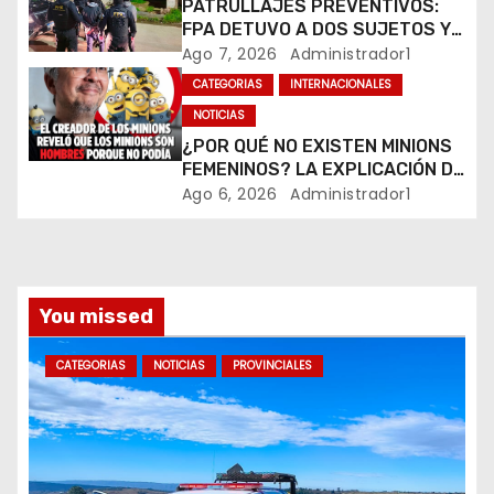
PATRULLAJES PREVENTIVOS:
FPA DETUVO A DOS SUJETOS Y
t
SECUESTRÓ ESTUPEFACIENTES
Ago 7, 2026
Administrador1
EN JESÚS MARÍA Y MARCOS
r
CATEGORIAS
INTERNACIONALES
JUÁREZ
NOTICIAS
a
¿POR QUÉ NO EXISTEN MINIONS
FEMENINOS? LA EXPLICACIÓN DE
d
SU CREADOR QUE VOLVIÓ A
Ago 6, 2026
Administrador1
VIRALIZARSE
a
s
You missed
CATEGORIAS
NOTICIAS
PROVINCIALES