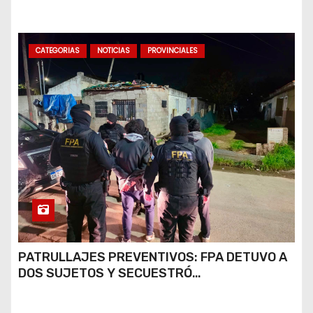
CATEGORIAS
NOTICIAS
PROVINCIALES
PATRULLAJES PREVENTIVOS: FPA DETUVO A
DOS SUJETOS Y SECUESTRÓ
ESTUPEFACIENTES EN JESÚS MARÍA Y
MARCOS JUÁREZ