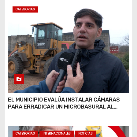
CATEGORIAS
EL MUNICIPIO EVALÚA INSTALAR CÁMARAS
PARA ERRADICAR UN MICROBASURAL AL
FINAL DE CALLE CARDARELLI
CATEGORIAS
INTERNACIONALES
NOTICIAS