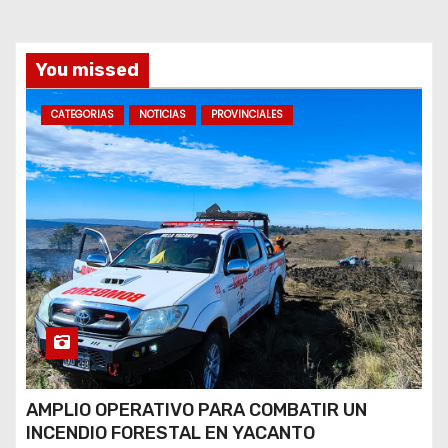
a
s
You missed
CATEGORIAS
NOTICIAS
PROVINCIALES
AMPLIO OPERATIVO PARA COMBATIR UN
INCENDIO FORESTAL EN YACANTO