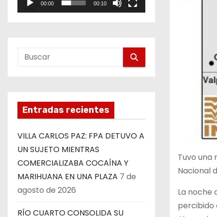
00:00
00:10
e
o
Entradas recientes
VILLA CARLOS PAZ: FPA DETUVO A
UN SUJETO MIENTRAS
Tuvo una m
COMERCIALIZABA COCAÍNA Y
Nacional d
MARIHUANA EN UNA PLAZA
7 de
agosto de 2026
La noche d
percibido 
RÍO CUARTO CONSOLIDA SU