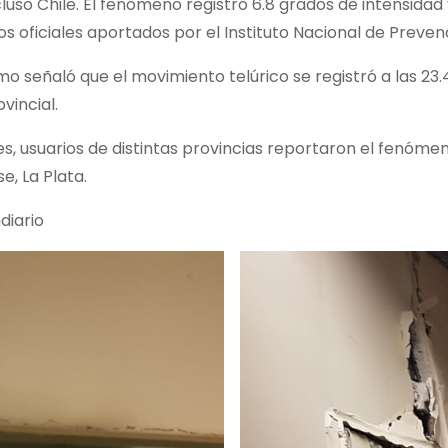
ncluso Chile. El fenómeno registró 6.8 grados de intensida
s oficiales aportados por el Instituto Nacional de Preven
mo señaló que el movimiento telúrico se registró a las 23
vincial.
es, usuarios de distintas provincias reportaron el fenómen
, La Plata.
diario