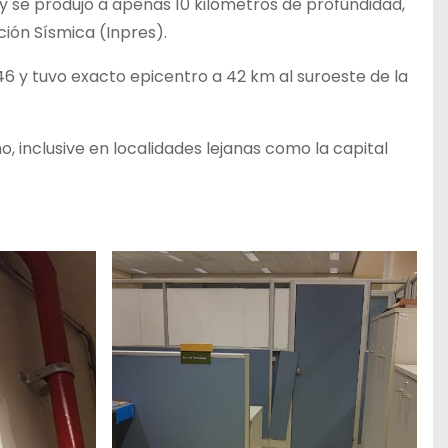
d y se produjo a apenas 10 kilómetros de profundidad,
ción Sísmica (Inpres).
.46 y tuvo exacto epicentro a 42 km al suroeste de la
o, inclusive en localidades lejanas como la capital