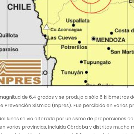
agnitud de 6.4 grados y se produjo a sólo 8 kilómetros d
e Prevención Sísmica (Inpres). Fue percibido en varias pro
el lunes se vio alterada por un sismo de proporciones co
en varias provincias, incluida Córdoba y distritos much