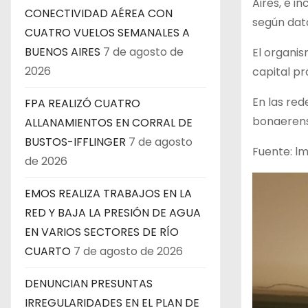
Aires, e i
CONECTIVIDAD AÉREA CON
según dato
CUATRO VUELOS SEMANALES A
BUENOS AIRES
7 de agosto de
El organis
2026
capital pro
En las red
FPA REALIZÓ CUATRO
bonaerense
ALLANAMIENTOS EN CORRAL DE
BUSTOS-IFFLINGER
7 de agosto
Fuente: lm
de 2026
EMOS REALIZA TRABAJOS EN LA
RED Y BAJA LA PRESIÓN DE AGUA
EN VARIOS SECTORES DE RÍO
CUARTO
7 de agosto de 2026
DENUNCIAN PRESUNTAS
IRREGULARIDADES EN EL PLAN DE