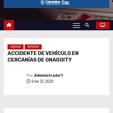
o
LOCALES
NOTICIAS
ACCIDENTE DE VEHÍCULO EN
CERCANÍAS DE ONAGOITY
Por
Administrador1
Ene 21, 2021