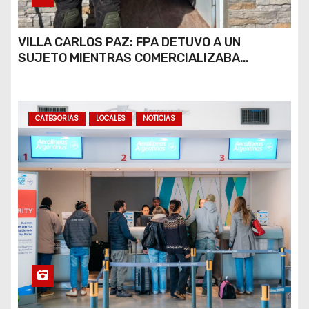
VILLA CARLOS PAZ: FPA DETUVO A UN
SUJETO MIENTRAS COMERCIALIZABA
COCAÍNA Y MARIHUANA EN UNA PLAZA
CATEGORIAS
LOCALES
NOTICIAS