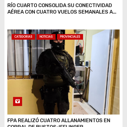
RÍO CUARTO CONSOLIDA SU CONECTIVIDAD
AÉREA CON CUATRO VUELOS SEMANALES A
BUENOS AIRES
CATEGORIAS
NOTICIAS
PROVINCIALES
FPA REALIZÓ CUATRO ALLANAMIENTOS EN
CORRAL DE BUSTOS-IFFLINGER