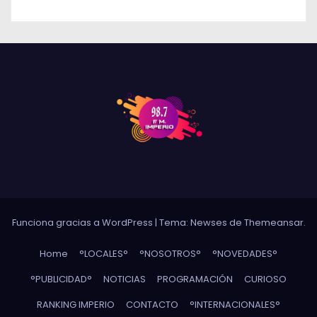
Funciona gracias a WordPress
|
Tema: Newses de
Themeansar
.
Home
°LOCALES°
°NOSOTROS°
°NOVEDADES°
°PUBLICIDAD°
NOTICIAS
PROGRAMACIÓN
CURIOSO
RANKING IMPERIO
CONTACTO
°INTERNACIONALES°