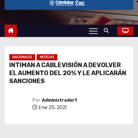
o
NACIONALES
NOTICIAS
INTIMAN A CABLEVISIÓN A DEVOLVER
EL AUMENTO DEL 20% Y LE APLICARÁN
SANCIONES
Por
Administrador1
Ene 25, 2021