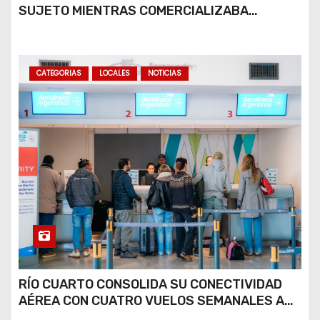
SUJETO MIENTRAS COMERCIALIZABA
COCAÍNA Y MARIHUANA EN UNA PLAZA
CATEGORIAS
LOCALES
NOTICIAS
RÍO CUARTO CONSOLIDA SU CONECTIVIDAD
AÉREA CON CUATRO VUELOS SEMANALES A
BUENOS AIRES