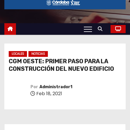
o
LOCALES
NOTICIAS
CGM OESTE: PRIMER PASO PARA LA
CONSTRUCCIÓN DEL NUEVO EDIFICIO
Por
Administrador1
Feb 18, 2021