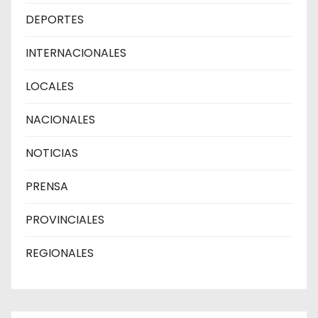
DEPORTES
INTERNACIONALES
LOCALES
NACIONALES
NOTICIAS
PRENSA
PROVINCIALES
REGIONALES