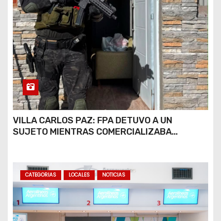
VILLA CARLOS PAZ: FPA DETUVO A UN
SUJETO MIENTRAS COMERCIALIZABA
COCAÍNA Y MARIHUANA EN UNA PLAZA
CATEGORIAS
LOCALES
NOTICIAS