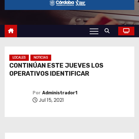
o
LOCALES
NOTICIAS
CONTINÚAN ESTE JUEVES LOS
OPERATIVOS IDENTIFICAR
Por
Administrador1
Jul 15, 2021