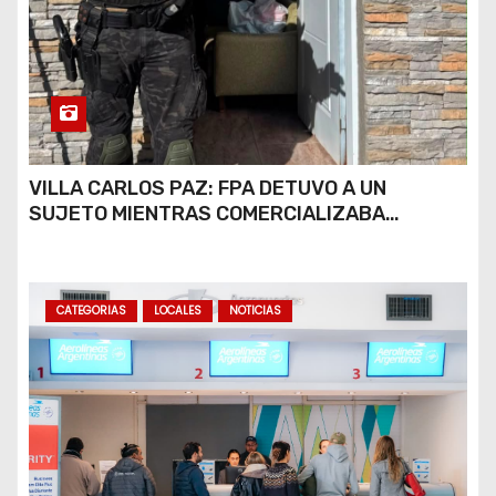
VILLA CARLOS PAZ: FPA DETUVO A UN
SUJETO MIENTRAS COMERCIALIZABA
COCAÍNA Y MARIHUANA EN UNA PLAZA
CATEGORIAS
LOCALES
NOTICIAS