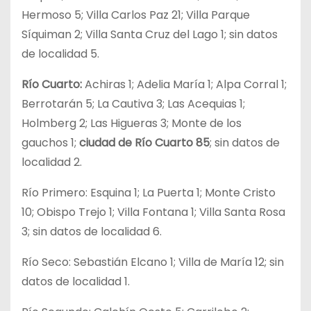
Hermoso 5; Villa Carlos Paz 21; Villa Parque
Síquiman 2; Villa Santa Cruz del Lago 1; sin datos
de localidad 5.
Río Cuarto:
Achiras 1; Adelia María 1; Alpa Corral 1;
Berrotarán 5; La Cautiva 3; Las Acequias 1;
Holmberg 2; Las Higueras 3; Monte de los
gauchos 1;
ciudad de Río Cuarto 85
; sin datos de
localidad 2.
Río Primero: Esquina 1; La Puerta 1; Monte Cristo
10; Obispo Trejo 1; Villa Fontana 1; Villa Santa Rosa
3; sin datos de localidad 6.
Río Seco: Sebastián Elcano 1; Villa de María 12; sin
datos de localidad 1.