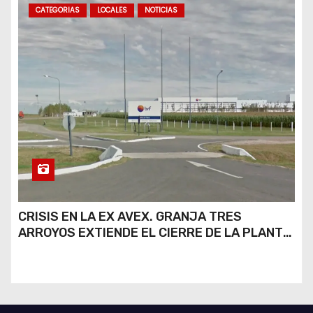
CATEGORIAS
LOCALES
NOTICIAS
CRISIS EN LA EX AVEX. GRANJA TRES
ARROYOS EXTIENDE EL CIERRE DE LA PLANTA
DE AVEX EN RÍO CUARTO Y CRECE LA
INCERTIDUMBRE DE LOS TRABAJADORES