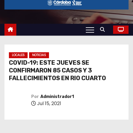
o
LOCALES
NOTICIAS
COVID-19: ESTE JUEVES SE
CONFIRMARON 85 CASOS Y 3
FALLECIMIENTOS EN RIO CUARTO
Por
Administrador1
Jul 15, 2021