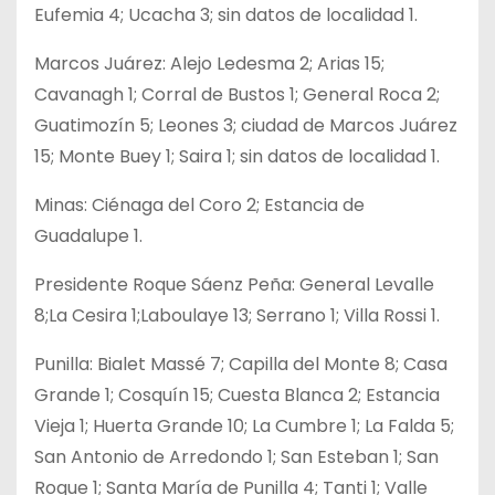
Eufemia 4; Ucacha 3; sin datos de localidad 1.
Marcos Juárez: Alejo Ledesma 2; Arias 15;
Cavanagh 1; Corral de Bustos 1; General Roca 2;
Guatimozín 5; Leones 3; ciudad de Marcos Juárez
15; Monte Buey 1; Saira 1; sin datos de localidad 1.
Minas: Ciénaga del Coro 2; Estancia de
Guadalupe 1.
Presidente Roque Sáenz Peña: General Levalle
8;La Cesira 1;Laboulaye 13; Serrano 1; Villa Rossi 1.
Punilla: Bialet Massé 7; Capilla del Monte 8; Casa
Grande 1; Cosquín 15; Cuesta Blanca 2; Estancia
Vieja 1; Huerta Grande 10; La Cumbre 1; La Falda 5;
San Antonio de Arredondo 1; San Esteban 1; San
Roque 1; Santa María de Punilla 4; Tanti 1; Valle