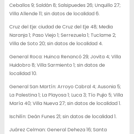
Ceballos 9; Saldán 8; Salsipuedes 26; Unquillo 27;
Villa Allende 11; sin datos de localidad 6.
Cruz del Eje: ciudad de Cruz del Eje 48; Media
Naranja 1; Paso Viejo 1; Serrezuela 1; Tuclame 2;
Villa de Soto 20; sin datos de localidad 4.
General Roca: Huinca Renancó 29; Jovita 4; Villa
Huidobro 8; Villa Sarmiento 1; sin datos de
localidad 10.
General San Martín: Arroyo Cabral 4; Ausonia 5;
La Palestina 1; La Playosa 1; Luca 3; Tío Pujio 5; Villa
María 40; Villa Nueva 27; sin datos de localidad 1.
Ischilín: Deán Funes 21; sin datos de localidad 1.
Juárez Celman: General Deheza 16; Santa