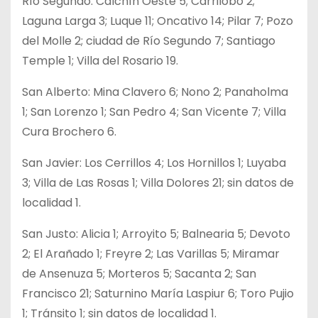
Río Segundo: Calchín Oeste 5; Carrilobo 2;
Laguna Larga 3; Luque 11; Oncativo 14; Pilar 7; Pozo
del Molle 2; ciudad de Río Segundo 7; Santiago
Temple 1; Villa del Rosario 19.
San Alberto: Mina Clavero 6; Nono 2; Panaholma
1; San Lorenzo 1; San Pedro 4; San Vicente 7; Villa
Cura Brochero 6.
San Javier: Los Cerrillos 4; Los Hornillos 1; Luyaba
3; Villa de Las Rosas 1; Villa Dolores 21; sin datos de
localidad 1.
San Justo: Alicia 1; Arroyito 5; Balnearia 5; Devoto
2; El Arañado 1; Freyre 2; Las Varillas 5; Miramar
de Ansenuza 5; Morteros 5; Sacanta 2; San
Francisco 21; Saturnino María Laspiur 6; Toro Pujio
1; Tránsito 1; sin datos de localidad 1.