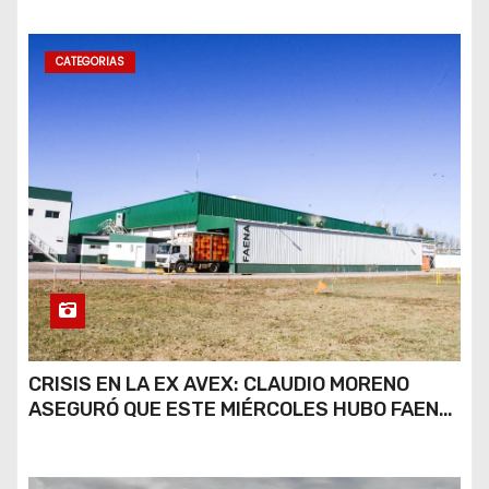
CATEGORIAS
CRISIS EN LA EX AVEX: CLAUDIO MORENO
ASEGURÓ QUE ESTE MIÉRCOLES HUBO FAENA
PARCIAL Y QUE AÚN NO HAY DEFINICIONES
SOBRE EL FUTURO DE LA PLANTA