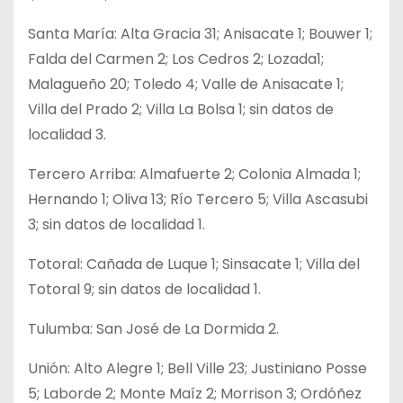
Santa María: Alta Gracia 31; Anisacate 1; Bouwer 1;
Falda del Carmen 2; Los Cedros 2; Lozada1;
Malagueño 20; Toledo 4; Valle de Anisacate 1;
Villa del Prado 2; Villa La Bolsa 1; sin datos de
localidad 3.
Tercero Arriba: Almafuerte 2; Colonia Almada 1;
Hernando 1; Oliva 13; Río Tercero 5; Villa Ascasubi
3; sin datos de localidad 1.
Totoral: Cañada de Luque 1; Sinsacate 1; Villa del
Totoral 9; sin datos de localidad 1.
Tulumba: San José de La Dormida 2.
Unión: Alto Alegre 1; Bell Ville 23; Justiniano Posse
5; Laborde 2; Monte Maíz 2; Morrison 3; Ordóñez