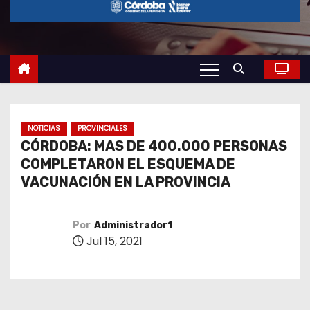
o
NOTICIAS
PROVINCIALES
CÓRDOBA: MAS DE 400.000 PERSONAS
COMPLETARON EL ESQUEMA DE
VACUNACIÓN EN LA PROVINCIA
Por
Administrador1
Jul 15, 2021