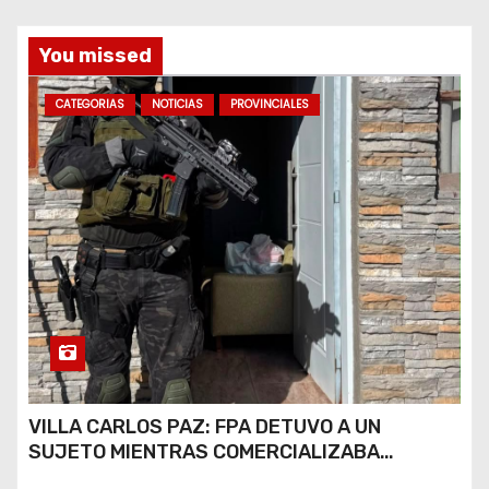
You missed
CATEGORIAS
NOTICIAS
PROVINCIALES
VILLA CARLOS PAZ: FPA DETUVO A UN
SUJETO MIENTRAS COMERCIALIZABA
COCAÍNA Y MARIHUANA EN UNA PLAZA